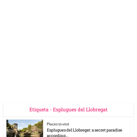
Etiqueta - Esplugues del Llobregat
Places to visit
Esplugues del Llobregat: a secret paradise
according...