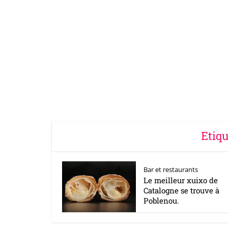
Etiqu
Bar et restaurants
Le meilleur xuixo de
Catalogne se trouve à
Poblenou.