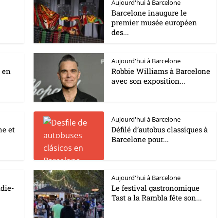
Aujourd'hui à Barcelone
Barcelone inaugure le
premier musée européen
des...
Aujourd'hui à Barcelone
y en
Robbie Williams à Barcelone
avec son exposition...
Aujourd'hui à Barcelone
ne et
Défilé d’autobus classiques à
Barcelone pour...
Aujourd'hui à Barcelone
ndie-
Le festival gastronomique
Tast a la Rambla fête son...