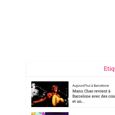
Etiq
Aujourd'hui à Barcelone
Manu Chao revient à
Barcelone avec des con
et un...