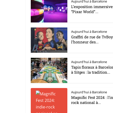
Aujourd'hui à Barcelone
L’exposition immersive
“Pixar World”...
Aujourd'hui à Barcelone
Graffiti de rue de TvBo
l’honneur des...
Aujourd'hui à Barcelone
Tapis floraux à Barcelo
à Sitges : la tradition...
Aujourd'hui à Barcelone
Magnífic Fest 2024 : l’i
rock national à...