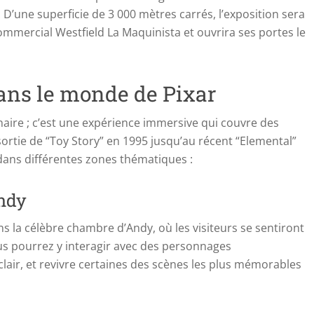
’une superficie de 3 000 mètres carrés, l’exposition sera
commercial Westfield La Maquinista et ouvrira ses portes le
ans le monde de Pixar
naire ; c’est une expérience immersive qui couvre des
sortie de “Toy Story” en 1995 jusqu’au récent “Elemental”
dans différentes zones thématiques :
Andy
ans la célèbre chambre d’Andy, où les visiteurs se sentiront
ous pourrez y interagir avec des personnages
lair, et revivre certaines des scènes les plus mémorables