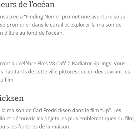
eurs de l’océan
consacrée à “Finding Nemo” promet une aventure sous-
 se promener dans le corail et explorer la maison de
n d’être au fond de l’océan.
eront au célèbre Flo’s V8 Café à Radiator Springs. Vous
s habitants de cette ville pittoresque en découvrant les
u film.
ricksen
e la maison de Carl Fredricksen dans le film “Up”. Les
in et découvrir les objets les plus emblématiques du film,
puis les fenêtres de la maison.