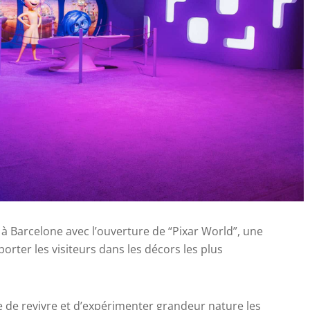
à Barcelone avec l’ouverture de “Pixar World”, une
rter les visiteurs dans les décors les plus
e de revivre et d’expérimenter grandeur nature les