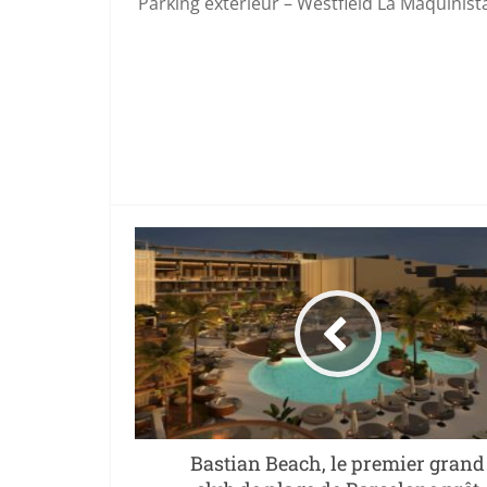
Parking extérieur – Westfield La Maquinista
Bastian Beach, le premier grand