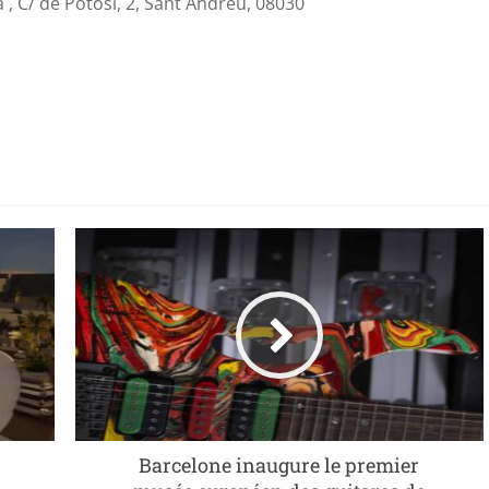
 , C/ de Potosí, 2, Sant Andreu, 08030
Barcelone inaugure le premier