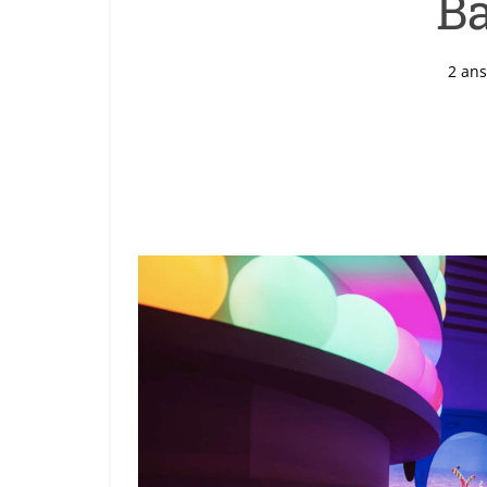
B
2 ans