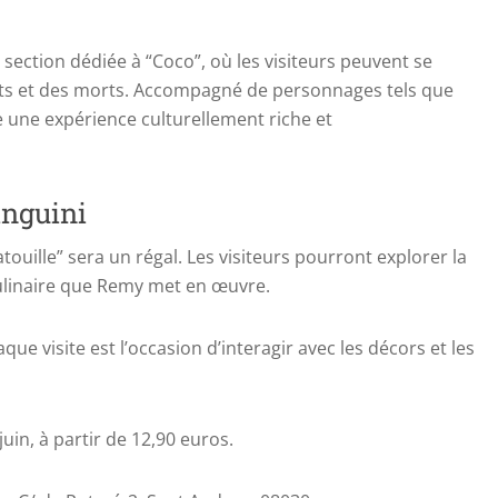
ection dédiée à “Coco”, où les visiteurs peuvent se
ts et des morts. Accompagné de personnages tels que
e une expérience culturellement riche et
Linguini
ouille” sera un régal. Les visiteurs pourront explorer la
culinaire que Remy met en œuvre.
ue visite est l’occasion d’interagir avec les décors et les
juin, à partir de 12,90 euros.