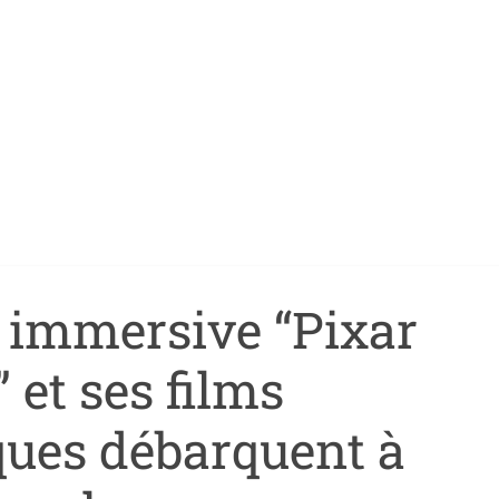
n immersive “Pixar
 et ses films
ues débarquent à