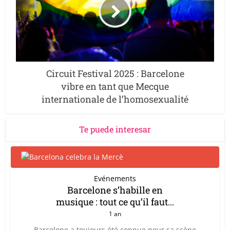
Circuit Festival 2025 : Barcelone
vibre en tant que Mecque
internationale de l’homosexualité
Te puede interesar
Evénements
Barcelone s’habille en
musique : tout ce qu’il faut...
1 an
Barcelone a toujours été connue pour sa scène