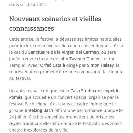
dans ses festivités.
Nouveaux scénarios et vieilles
connaissances
Cette année, le festival a dépassé ses limites habituelles
pour inclure de nouveaux lieux non conventionnels. C’est
le cas du
Sanctuaire de la Virgen del Carmen
, où sera
jouée l’œuvre chorale de
John Tavener
“The Veil of the
Temple”. Avec l’
Orfeó Català
dirigé par
Simon Halsey
, la
représentation promet d’être une composante fascinante
du festival.
Un autre espace unique est la
Casa Studio de Leopoldo
Pomés
, qui accueille un concert spécial organisé par le
festival Bachcelona. C’est dans ce cadre intime que le
groupe
Breaking Bach
offrira une performance unique le
24 juillet. Ces lieux insolites promettent de briser les
règles traditionnelles et d’étendre le festival à des zones
encore inexplorées de la ville.