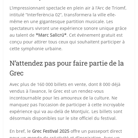
L’impressionnant spectacle en plein air à l’Arc de Triomf,
intitulé “Interferència 02”, transformera la ville elle-
même en une gigantesque partition musicale. Les
spectateurs vivront une expérience sonore unique grâce
au talent de
*Marc Salicrú*
. Cet événement gratuit est
conçu pour attirer tous ceux qui souhaitent participer à
cette symphonie urbaine.
N’attendez pas pour faire partie de la
Grec
Avec plus de 160 000 billets en vente, dont 8 000 déjà
vendus à l’avance, le Grec est un rendez-vous
incontournable pour les amoureux de la culture. Ne
manquez pas l’occasion de participer à cette incroyable
expérience qui va au-delà de Montjuïc. Les billets sont
désormais disponibles sur le site officiel du festival.
En bref, le
Grec Festival 2025
offre un passeport direct
pour un monde de créativité et d’inspiration. Avec un