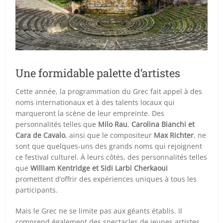
Une formidable palette d’artistes
Cette année, la programmation du Grec fait appel à des
noms internationaux et à des talents locaux qui
marqueront la scène de leur empreinte. Des
personnalités telles que
Milo Rau
,
Carolina Bianchi et
Cara de Cavalo
, ainsi que le compositeur
Max Richter
, ne
sont que quelques-uns des grands noms qui rejoignent
ce festival culturel. À leurs côtés, des personnalités telles
que
William Kentridge et Sidi Larbi Cherkaoui
promettent d’offrir des expériences uniques à tous les
participants.
Mais le Grec ne se limite pas aux géants établis. Il
comprend également des spectacles de jeunes artistes