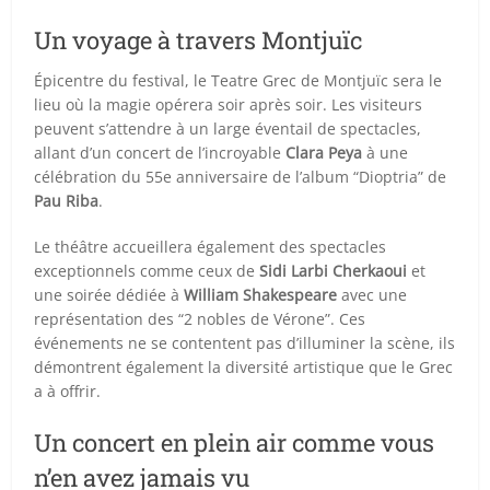
Un voyage à travers Montjuïc
Épicentre du festival, le Teatre Grec de Montjuïc sera le
lieu où la magie opérera soir après soir. Les visiteurs
peuvent s’attendre à un large éventail de spectacles,
allant d’un concert de l’incroyable
Clara Peya
à une
célébration du 55e anniversaire de l’album “Dioptria” de
Pau Riba
.
Le théâtre accueillera également des spectacles
exceptionnels comme ceux de
Sidi Larbi Cherkaoui
et
une soirée dédiée à
William Shakespeare
avec une
représentation des “2 nobles de Vérone”. Ces
événements ne se contentent pas d’illuminer la scène, ils
démontrent également la diversité artistique que le Grec
a à offrir.
Un concert en plein air comme vous
n’en avez jamais vu