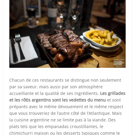
Chacun de ces restaurants se distingue non seulement
par sa saveur, mais aussi par son atmosphère
accueillante et la qualité de ses ingrédients.
Les grillades
et les rôtis argentins sont les vedettes du menu
et sont
préparés avec le même dévouement et le même respect
que vous trouveriez de l’autre côté de l’Atlantique. Mais
la cuisine argentine ne se limite pas à la viande. Des
plats tels que les empanadas croustillantes, le
chimichurri maison ou les desserts typiques comme le