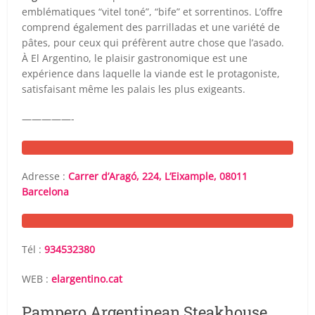
emblématiques “vitel toné”, “bife” et sorrentinos. L’offre
comprend également des parrilladas et une variété de
pâtes, pour ceux qui préfèrent autre chose que l’asado.
À El Argentino, le plaisir gastronomique est une
expérience dans laquelle la viande est le protagoniste,
satisfaisant même les palais les plus exigeants.
—————-
Adresse :
Carrer d’Aragó, 224, L’Eixample, 08011
Barcelona
Tél :
934532380
WEB :
elargentino.cat
Pampero Argentinean Steakhouse