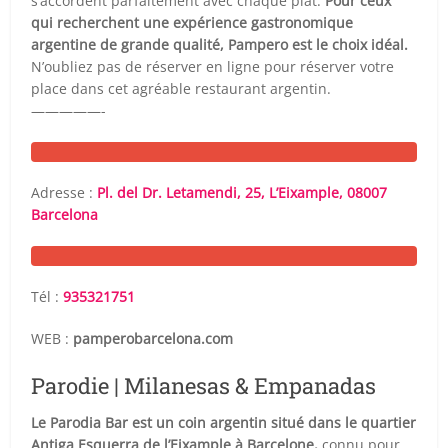
s’accordent parfaitement avec chaque plat.
Pour ceux
qui recherchent une expérience gastronomique
argentine de grande qualité, Pampero est le choix idéal.
N’oubliez pas de réserver en ligne pour réserver votre
place dans cet agréable restaurant argentin.
—————-
Adresse :
Pl. del Dr. Letamendi, 25, L’Eixample, 08007
Barcelona
Tél :
935321751
WEB :
pamperobarcelona.com
Parodie | Milanesas & Empanadas
Le Parodia Bar est un coin argentin situé dans le quartier
Antiga Esquerra de l’Eixample à Barcelone,
connu pour