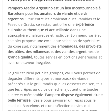
Pampero Asador Argentino est un lieu incontournable à
Barcelone pour les amateurs de viande et de vin
argentins.
Situé entre les emblématiques Ramblas et le
Paseo de Gracia, ce restaurant offre une
expérience
culinaire authentique et accueillante
dans une
atmosphère chaleureuse et rustique. Son menu varié et
complet propose une excellente sélection de spécialités
du cône sud, notamment des
empanadas, des provoleta,
des pâtes, des milanesas et des viandes argentines de
grande qualité
, toutes servies en portions généreuses et
avec une saveur inégalée.
Le grill est idéal pour les groupes, car il vous permet de
déguster différents types et morceaux de viande
préparés sur le grill, tandis que les desserts maison, tels
que les crêpes au dulce de leche, ajoutent une touche
sucrée et mémorable.
Pampero dispose également d’une
belle terrasse
, idéale pour savourer un repas sous le
soleil de Barcelone, et d’une sélection de vins qui