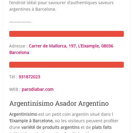
l’endroit idéal pour savourer d’authentiques saveurs
argentines à Barcelone.
—————-
Adresse :
Carrer de Mallorca, 197, L’Eixample, 08036
Barcelona
Tél :
931872023
WEB :
parodiabar.com
Argentinísimo Asador Argentino
Argentinisimo
est un petit coin argentin situé dans l
‘Eixample à Barcelone,
où les visiteurs peuvent profiter
d’une
variété de produits argentins
et de
plats faits