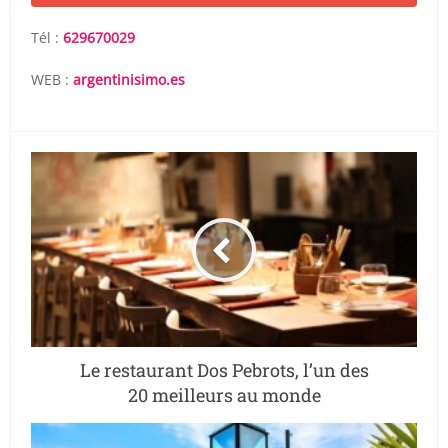
Tél :
629670029
WEB :
argentinisimo.es
Le restaurant Dos Pebrots, l’un des
20 meilleurs au monde