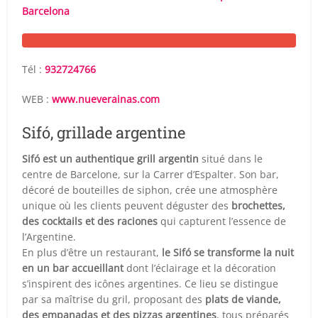
Barcelona
Tél :
932724766
WEB :
www.nueverainas.com
Sifó, grillade argentine
Sifó est un authentique grill argentin
situé dans le
centre de Barcelone, sur la Carrer d’Espalter. Son bar,
décoré de bouteilles de siphon, crée une atmosphère
unique où les clients peuvent déguster des
brochettes,
des cocktails et des raciones
qui capturent l’essence de
l’Argentine.
En plus d’être un restaurant,
le Sifó se transforme la nuit
en un bar accueillant
dont l’éclairage et la décoration
s’inspirent des icônes argentines. Ce lieu se distingue
par sa maîtrise du gril, proposant des
plats de viande,
des empanadas et des pizzas argentines
, tous préparés