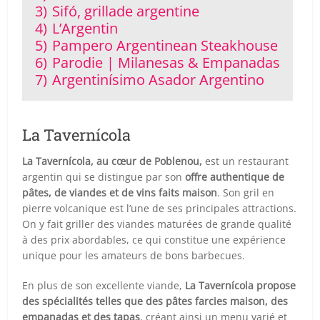
3)
Sifó, grillade argentine
4)
L’Argentin
5)
Pampero Argentinean Steakhouse
6)
Parodie | Milanesas & Empanadas
7)
Argentinísimo Asador Argentino
La Tavernícola
La Tavernícola, au cœur de Poblenou,
est un restaurant
argentin qui se distingue par son
offre authentique de
pâtes, de viandes et de vins faits maison
. Son gril en
pierre volcanique est l’une de ses principales attractions.
On y fait griller des viandes maturées de grande qualité
à des prix abordables, ce qui constitue une expérience
unique pour les amateurs de bons barbecues.
En plus de son excellente viande,
La Tavernícola propose
des spécialités telles que des pâtes farcies maison, des
empanadas et des tapas
, créant ainsi un menu varié et