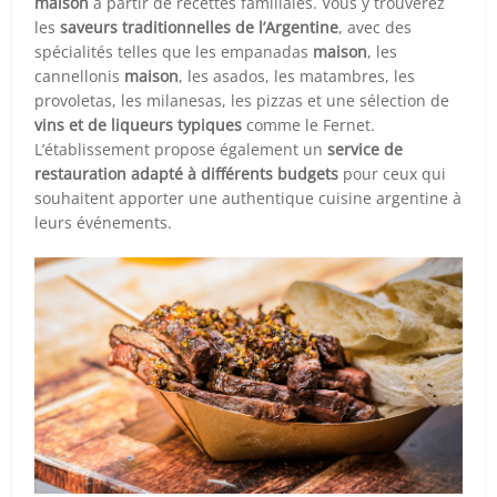
maison
à partir de recettes familiales. Vous y trouverez
les
saveurs traditionnelles de l’Argentine
, avec des
spécialités telles que les empanadas
maison
, les
cannellonis
maison
, les asados, les matambres, les
provoletas, les milanesas, les pizzas et une sélection de
vins et de liqueurs typiques
comme le Fernet.
L’établissement propose également un
service de
restauration adapté à différents budgets
pour ceux qui
souhaitent apporter une authentique cuisine argentine à
leurs événements.