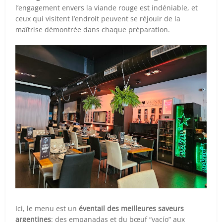
l’engagement envers la viande rouge est indéniable, et
ceux qui visitent l’endroit peuvent se réjouir de la
maîtrise démontrée dans chaque préparation.
Ici, le menu est un
éventail des meilleures saveurs
argentines
: des empanadas et du bœuf “vacío” aux