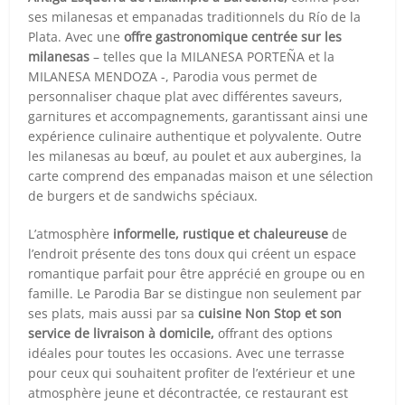
ses milanesas et empanadas traditionnels du Río de la
Plata. Avec une
offre gastronomique centrée sur les
milanesas
– telles que la MILANESA PORTEÑA et la
MILANESA MENDOZA -, Parodia vous permet de
personnaliser chaque plat avec différentes saveurs,
garnitures et accompagnements, garantissant ainsi une
expérience culinaire authentique et polyvalente. Outre
les milanesas au bœuf, au poulet et aux aubergines, la
carte comprend des empanadas maison et une sélection
de burgers et de sandwichs spéciaux.
L’atmosphère
informelle, rustique et chaleureuse
de
l’endroit présente des tons doux qui créent un espace
romantique parfait pour être apprécié en groupe ou en
famille. Le Parodia Bar se distingue non seulement par
ses plats, mais aussi par sa
cuisine Non Stop et son
service de livraison à domicile,
offrant des options
idéales pour toutes les occasions. Avec une terrasse
pour ceux qui souhaitent profiter de l’extérieur et une
atmosphère jeune et décontractée, ce restaurant est