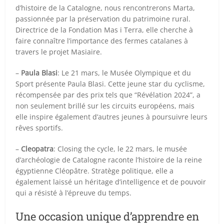
d’histoire de la Catalogne, nous rencontrerons Marta,
passionnée par la préservation du patrimoine rural.
Directrice de la Fondation Mas i Terra, elle cherche à
faire connaître l’importance des fermes catalanes à
travers le projet Masiaire.
–
Paula Blasi
: Le 21 mars, le Musée Olympique et du
Sport présente Paula Blasi. Cette jeune star du cyclisme,
récompensée par des prix tels que “Révélation 2024”, a
non seulement brillé sur les circuits européens, mais
elle inspire également d’autres jeunes à poursuivre leurs
rêves sportifs.
–
Cleopatra
: Closing the cycle, le 22 mars, le musée
d’archéologie de Catalogne raconte l’histoire de la reine
égyptienne Cléopâtre. Stratège politique, elle a
également laissé un héritage d’intelligence et de pouvoir
qui a résisté à l’épreuve du temps.
Une occasion unique d’apprendre en