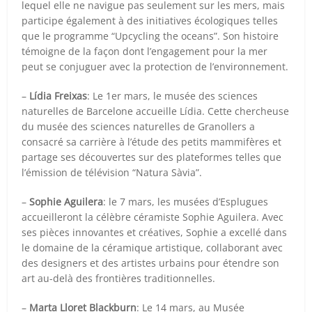
lequel elle ne navigue pas seulement sur les mers, mais
participe également à des initiatives écologiques telles
que le programme “Upcycling the oceans”. Son histoire
témoigne de la façon dont l’engagement pour la mer
peut se conjuguer avec la protection de l’environnement.
–
Lídia Freixas
: Le 1er mars, le musée des sciences
naturelles de Barcelone accueille Lídia. Cette chercheuse
du musée des sciences naturelles de Granollers a
consacré sa carrière à l’étude des petits mammifères et
partage ses découvertes sur des plateformes telles que
l’émission de télévision “Natura Sàvia”.
–
Sophie Aguilera
: le 7 mars, les musées d’Esplugues
accueilleront la célèbre céramiste Sophie Aguilera. Avec
ses pièces innovantes et créatives, Sophie a excellé dans
le domaine de la céramique artistique, collaborant avec
des designers et des artistes urbains pour étendre son
art au-delà des frontières traditionnelles.
–
Marta Lloret Blackburn
: Le 14 mars, au Musée