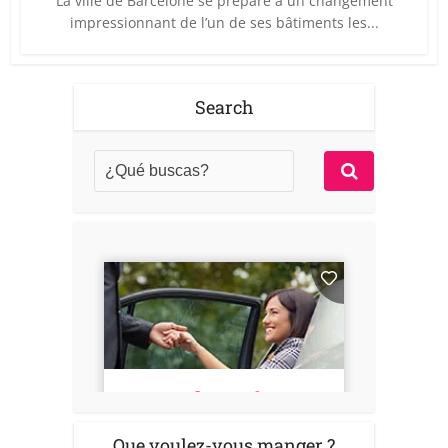
La ville de Barcelone se prépare à un changement
impressionnant de l’un de ses bâtiments les...
Search
Que voulez-vous manger ?