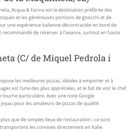
neta, Acqua & Farina est la destination préférée des
entiques et les généreuses portions de gnocchi et de
 pour une expérience italienne décontractée en bord de
est recommandé de réserver à l’avance, surtout en haute
eta (C/ de Miquel Pedrola i
ropose les meilleures pizzas, idéales à emporter et à
ges est l’une des plus appréciées, et le fait de voir le chef
ne touche particulière. Avec une note Google
 joyau pour les amateurs de pizzas de qualité.
plus que de simples lieux de restauration ; ce sont
transportent les convives directement en Italie.