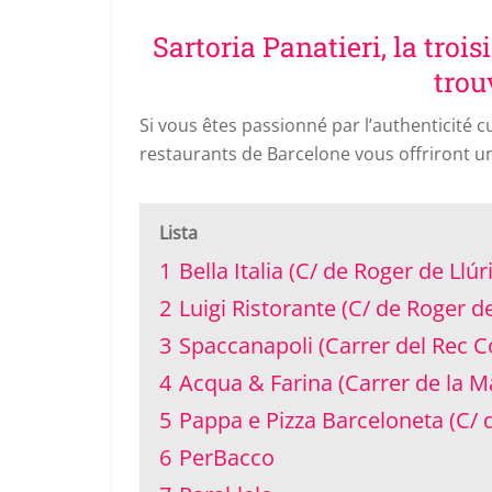
Sartoria Panatieri, la tro
trou
Si vous êtes passionné par l’authenticité cul
restaurants de Barcelone vous offriront un
Lista
1
Bella Italia (C/ de Roger de Llú
2
Luigi Ristorante (C/ de Roger de
3
Spaccanapoli (Carrer del Rec C
4
Acqua & Farina (Carrer de la M
5
Pappa e Pizza Barceloneta (C/ d
6
PerBacco