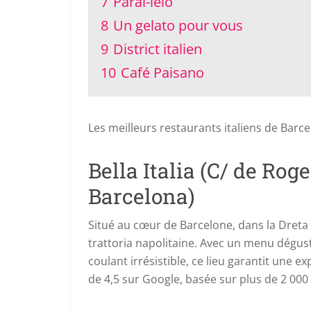
7
Paral-lelo
8
Un gelato pour vous
9
District italien
10
Café Paisano
Les meilleurs restaurants italiens de Barc
Bella Italia (C/ de Roge
Barcelona)
Situé au cœur de Barcelone, dans la Dreta d
trattoria napolitaine. Avec un menu dégust
coulant irrésistible, ce lieu garantit une 
de 4,5 sur Google, basée sur plus de 2 000 a