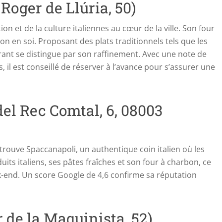
 Roger de Llúria, 50)
ion et de la culture italiennes au cœur de la ville. Son four
on en soi. Proposant des plats traditionnels tels que les
rant se distingue par son raffinement. Avec une note de
, il est conseillé de réserver à l’avance pour s’assurer une
el Rec Comtal, 6, 08003
trouve Spaccanapoli, un authentique coin italien où les
its italiens, ses pâtes fraîches et son four à charbon, ce
k-end. Un score Google de 4,6 confirme sa réputation
 de la Maquinista, 52)