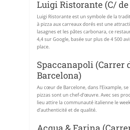
Luigi Ristorante (C/ de
Luigi Ristorante est un symbole de la tradit
à pizza aux carreaux dorés est une attracti
lasagnes et les pâtes carbonara, ce restau
4,4 sur Google, basée sur plus de 4 500 avis
place.
Spaccanapoli (Carrer d
Barcelona)
Au cœur de Barcelone, dans l’Eixample, se 
pizzas sont un chef-d’œuvre. Avec ses produ
lieu attire la communauté italienne le wee
d’authenticité et de qualité.
Acqua & Farina (Carrer