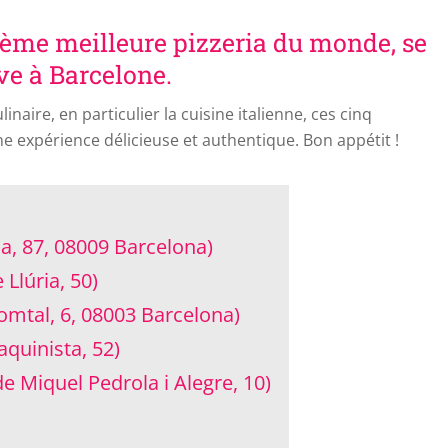
isième meilleure pizzeria du monde, se
ve à Barcelone.
inaire, en particulier la cuisine italienne, ces cinq
e expérience délicieuse et authentique. Bon appétit !
ria, 87, 08009 Barcelona)
 Llúria, 50)
omtal, 6, 08003 Barcelona)
aquinista, 52)
e Miquel Pedrola i Alegre, 10)