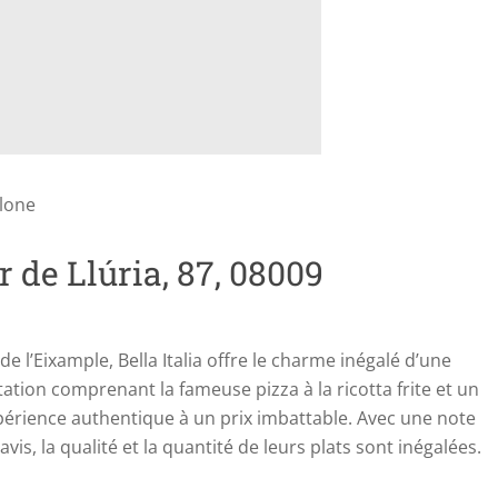
elone
r de Llúria, 87, 08009
e l’Eixample, Bella Italia offre le charme inégalé d’une
ation comprenant la fameuse pizza à la ricotta frite et un
expérience authentique à un prix imbattable. Avec une note
vis, la qualité et la quantité de leurs plats sont inégalées.