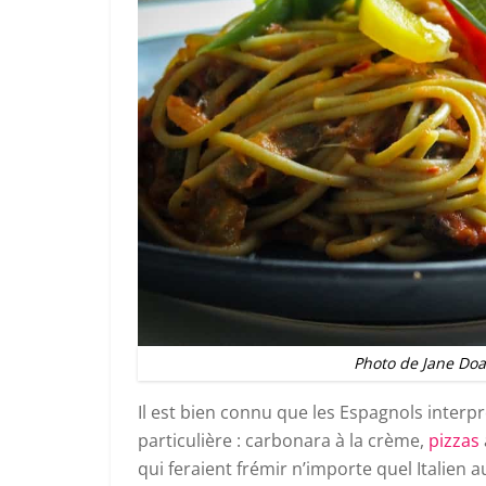
Photo de Jane Doan
Il est bien connu que les Espagnols interpr
particulière : carbonara à la crème,
pizzas
qui feraient frémir n’importe quel Italien 