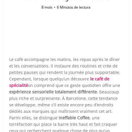
8 mois
6 Minutos de lectura
Le café accompagne les matins, les repas après le dîner
et les conversations. Il instaure des routines et crée de
petites pauses qui rendent la journée plus supportable.
Cependant, lorsque quelqu’un découvre
le café de
spécialité
on comprend que ce geste quotidien offre une
expérience sensorielle totalement différente
, beaucoup
plus riche et surprenante. À Barcelone, cette tendance
se développe, même s’il existe encore peu d’endroits
dédiés aux marques qui maîtrisent vraiment cet art.
Parmi elles, se distingue
Ineffable Coffee
, une
torréfaction qui place la barre très haut et fait craquer
ceux qui recherchent quelque chose de plus qu’un