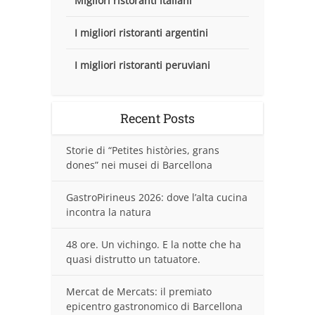
Migliori ristoranti italiani
I migliori ristoranti argentini
I migliori ristoranti peruviani
Recent Posts
Storie di “Petites històries, grans
dones” nei musei di Barcellona
GastroPirineus 2026: dove l’alta cucina
incontra la natura
48 ore. Un vichingo. E la notte che ha
quasi distrutto un tatuatore.
Mercat de Mercats: il premiato
epicentro gastronomico di Barcellona