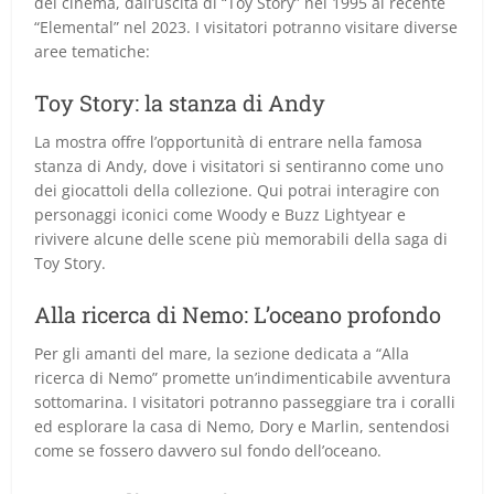
del cinema, dall’uscita di “Toy Story” nel 1995 al recente
“Elemental” nel 2023. I visitatori potranno visitare diverse
aree tematiche:
Toy Story: la stanza di Andy
La mostra offre l’opportunità di entrare nella famosa
stanza di Andy, dove i visitatori si sentiranno come uno
dei giocattoli della collezione. Qui potrai interagire con
personaggi iconici come Woody e Buzz Lightyear e
rivivere alcune delle scene più memorabili della saga di
Toy Story.
Alla ricerca di Nemo: L’oceano profondo
Per gli amanti del mare, la sezione dedicata a “Alla
ricerca di Nemo” promette un’indimenticabile avventura
sottomarina. I visitatori potranno passeggiare tra i coralli
ed esplorare la casa di Nemo, Dory e Marlin, sentendosi
come se fossero davvero sul fondo dell’oceano.