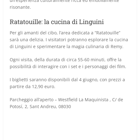
un’esperienza culturalmente ricca ed emotivamente
risonante.
Ratatouille: la cucina di Linguini
Per gli amanti del cibo, l’area dedicata a “Ratatouille”
sarà una delizia. I visitatori potranno esplorare la cucina
di Linguini e sperimentare la magia culinaria di Remy.
Ogni visita, della durata di circa 55-60 minuti, offre la
possibilità di interagire con i set e i personaggi dei film.
I biglietti saranno disponibili dal 4 giugno, con prezzi a
partire da 12,90 euro.
Parcheggio all’aperto – Westfield La Maquinista , C/ de
Potosí, 2, Sant Andreu, 08030