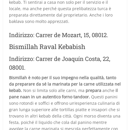
kebab. Ti sentirai a casa non solo per il servizio e il
locale, ma anche perché questa prelibatezza turca è
preparata direttamente dal proprietario. Anche i loro
baklava sono molto apprezzati.
Indirizzo: Carrer de Mozart, 15, 08012.
Bismillah Raval Kebabish
Indirizzo: Carrer de Joaquín Costa, 22,
08001.
Bismillah è noto per il suo impegno nella qualità, tanto
da preparare da sé la marinata per la carne utilizzata nel
kebab.
Non si limita solo alle carni, ma
prepara
anche
il
pane naan in un autentico forno tandoor.
Questi panini
sono rotondi e soffici e offrono un’esperienza culinaria di
gran lunga superiore alle tortillas piatte e insapori che si
trovano in altri kebab della città. Ogni morso diventa una
festa, poiché il liquido che cola dal panino mentre
avvolge la carne marinata si mescola perfettamente con