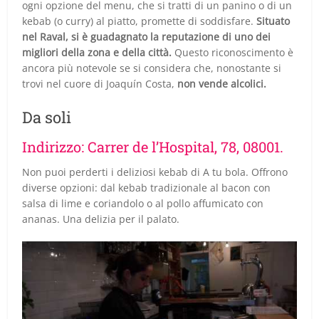
ogni opzione del menu, che si tratti di un panino o di un
kebab (o curry) al piatto, promette di soddisfare.
Situato
nel Raval, si è guadagnato la reputazione di uno dei
migliori della zona e della città.
Questo riconoscimento è
ancora più notevole se si considera che, nonostante si
trovi nel cuore di Joaquín Costa,
non vende alcolici.
Da soli
Indirizzo: Carrer de l’Hospital, 78, 08001.
Non puoi perderti i deliziosi kebab di A tu bola. Offrono
diverse opzioni: dal kebab tradizionale al bacon con
salsa di lime e coriandolo o al pollo affumicato con
ananas. Una delizia per il palato.