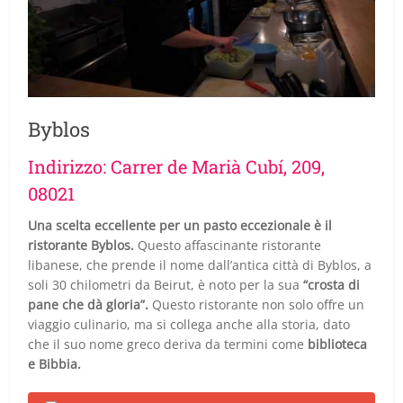
Byblos
Indirizzo: Carrer de Marià Cubí, 209,
08021
Una scelta eccellente per un pasto eccezionale è il
ristorante Byblos.
Questo affascinante ristorante
libanese, che prende il nome dall’antica città di Byblos, a
soli 30 chilometri da Beirut, è noto per la sua
“crosta di
pane che dà gloria”.
Questo ristorante non solo offre un
viaggio culinario, ma si collega anche alla storia, dato
che il suo nome greco deriva da termini come
biblioteca
e Bibbia.