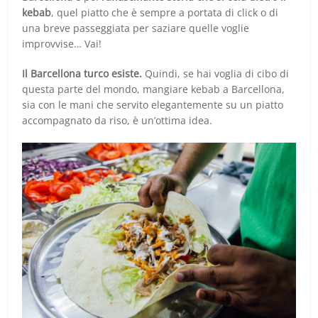
kebab
, quel piatto che è sempre a portata di click o di
una breve passeggiata per saziare quelle voglie
improvvise… Vai!
Il Barcellona turco esiste.
Quindi, se hai voglia di cibo di
questa parte del mondo, mangiare kebab a Barcellona,
sia con le mani che servito elegantemente su un piatto
accompagnato da riso, è un’ottima idea.