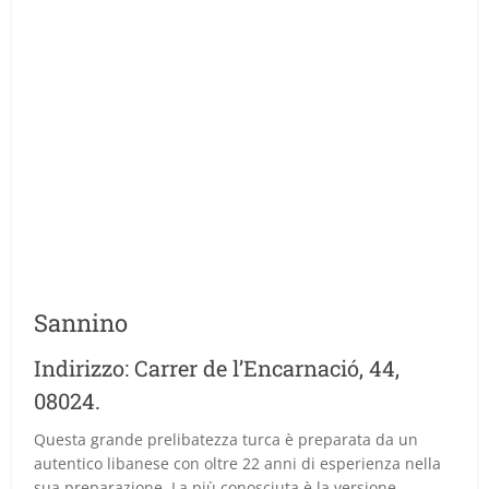
Sannino
Indirizzo: Carrer de l’Encarnació, 44,
08024.
Questa grande prelibatezza turca è preparata da un
autentico libanese con oltre 22 anni di esperienza nella
sua preparazione. La più conosciuta è la versione