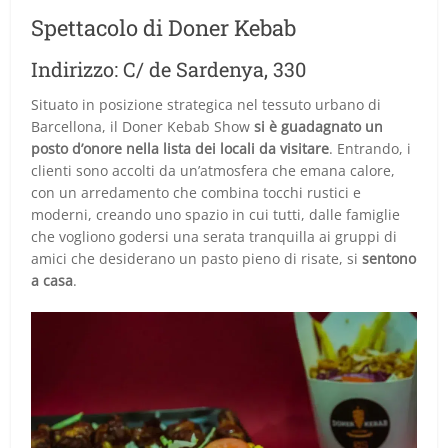
Spettacolo di Doner Kebab
Indirizzo: C/ de Sardenya, 330
Situato in posizione strategica nel tessuto urbano di
Barcellona, il Doner Kebab Show
si è guadagnato un
posto d’onore nella lista dei locali da visitare
. Entrando, i
clienti sono accolti da un’atmosfera che emana calore,
con un arredamento che combina tocchi rustici e
moderni, creando uno spazio in cui tutti, dalle famiglie
che vogliono godersi una serata tranquilla ai gruppi di
amici che desiderano un pasto pieno di risate, si
sentono
a casa
.