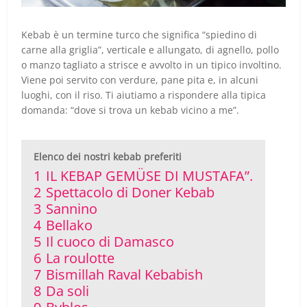
Kebab è un termine turco che significa “spiedino di
carne alla griglia”, verticale e allungato, di agnello, pollo
o manzo tagliato a strisce e avvolto in un tipico involtino.
Viene poi servito con verdure, pane pita e, in alcuni
luoghi, con il riso. Ti aiutiamo a rispondere alla tipica
domanda: “dove si trova un kebab vicino a me”.
Elenco dei nostri kebab preferiti
1
IL KEBAP GEMÜSE DI MUSTAFA”.
2
Spettacolo di Doner Kebab
3
Sannino
4
Bellako
5
Il cuoco di Damasco
6
La roulotte
7
Bismillah Raval Kebabish
8
Da soli