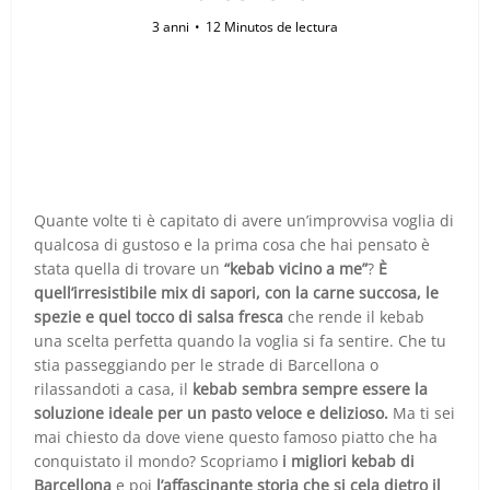
3 anni
12 Minutos de lectura
Quante volte ti è capitato di avere un’improvvisa voglia di
qualcosa di gustoso e la prima cosa che hai pensato è
stata quella di trovare un
“kebab vicino a me”
?
È
quell’irresistibile mix di sapori, con la carne succosa, le
spezie e quel tocco di salsa fresca
che rende il kebab
una scelta perfetta quando la voglia si fa sentire. Che tu
stia passeggiando per le strade di Barcellona o
rilassandoti a casa, il
kebab sembra sempre essere la
soluzione ideale per un pasto veloce e delizioso.
Ma ti sei
mai chiesto da dove viene questo famoso piatto che ha
conquistato il mondo? Scopriamo
i migliori kebab di
Barcellona
e poi
l’affascinante storia che si cela dietro il