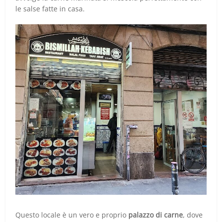
le salse fatte in casa.
Questo locale è un vero e proprio
palazzo di carne
, dove