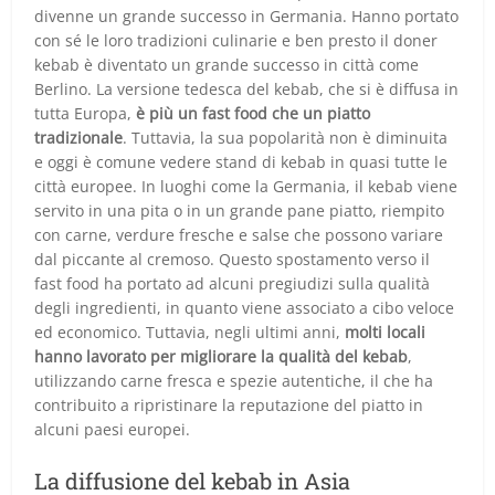
divenne un grande successo in Germania. Hanno portato
con sé le loro tradizioni culinarie e ben presto il doner
kebab è diventato un grande successo in città come
Berlino. La versione tedesca del kebab, che si è diffusa in
tutta Europa,
è più un fast food che un piatto
tradizionale
. Tuttavia, la sua popolarità non è diminuita
e oggi è comune vedere stand di kebab in quasi tutte le
città europee. In luoghi come la Germania, il kebab viene
servito in una pita o in un grande pane piatto, riempito
con carne, verdure fresche e salse che possono variare
dal piccante al cremoso. Questo spostamento verso il
fast food ha portato ad alcuni pregiudizi sulla qualità
degli ingredienti, in quanto viene associato a cibo veloce
ed economico. Tuttavia, negli ultimi anni,
molti locali
hanno lavorato per migliorare la qualità del kebab
,
utilizzando carne fresca e spezie autentiche, il che ha
contribuito a ripristinare la reputazione del piatto in
alcuni paesi europei.
La diffusione del kebab in Asia