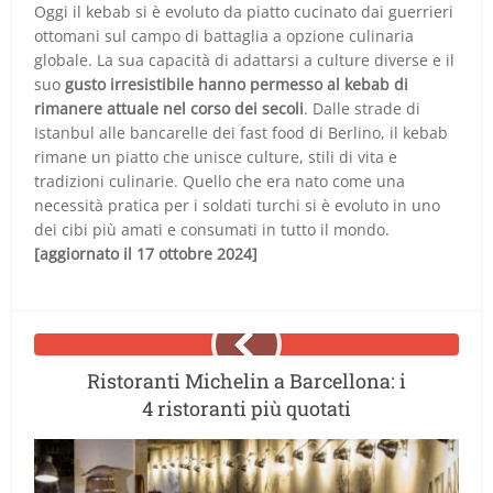
Oggi il kebab si è evoluto da piatto cucinato dai guerrieri
ottomani sul campo di battaglia a opzione culinaria
globale. La sua capacità di adattarsi a culture diverse e il
suo
gusto irresistibile hanno permesso al kebab di
rimanere attuale nel corso dei secoli
. Dalle strade di
Istanbul alle bancarelle dei fast food di Berlino, il kebab
rimane un piatto che unisce culture, stili di vita e
tradizioni culinarie. Quello che era nato come una
necessità pratica per i soldati turchi si è evoluto in uno
dei cibi più amati e consumati in tutto il mondo.
[aggiornato il 17 ottobre 2024]
Ristoranti Michelin a Barcellona: i
4 ristoranti più quotati