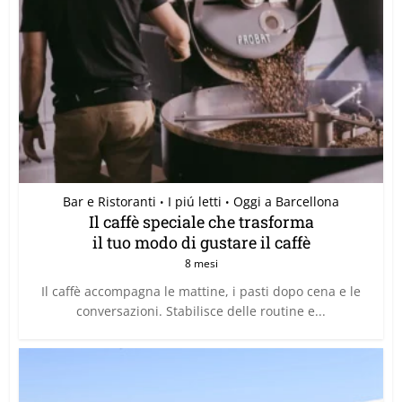
Bar e Ristoranti
I piú letti
Oggi a Barcellona
•
•
Il caffè speciale che trasforma
il tuo modo di gustare il caffè
8 mesi
Il caffè accompagna le mattine, i pasti dopo cena e le
conversazioni. Stabilisce delle routine e...