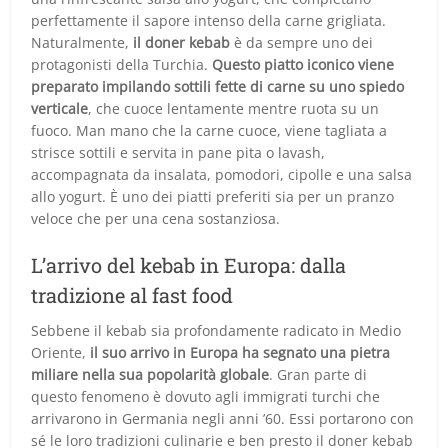
perfettamente il sapore intenso della carne grigliata.
Naturalmente,
il doner kebab
è da sempre uno dei
protagonisti della Turchia.
Questo piatto iconico viene
preparato impilando sottili fette di carne su uno spiedo
verticale
, che cuoce lentamente mentre ruota su un
fuoco. Man mano che la carne cuoce, viene tagliata a
strisce sottili e servita in pane pita o lavash,
accompagnata da insalata, pomodori, cipolle e una salsa
allo yogurt. È uno dei piatti preferiti sia per un pranzo
veloce che per una cena sostanziosa.
L’arrivo del kebab in Europa: dalla
tradizione al fast food
Sebbene il kebab sia profondamente radicato in Medio
Oriente,
il suo arrivo in Europa ha segnato una pietra
miliare nella sua popolarità globale
. Gran parte di
questo fenomeno è dovuto agli immigrati turchi che
arrivarono in Germania negli anni ’60. Essi portarono con
sé le loro tradizioni culinarie e ben presto il doner kebab