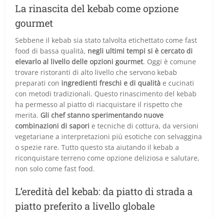
La rinascita del kebab come opzione
gourmet
Sebbene il kebab sia stato talvolta etichettato come fast
food di bassa qualità,
negli ultimi tempi si è cercato di
elevarlo al livello delle opzioni gourmet
. Oggi è comune
trovare ristoranti di alto livello che servono kebab
preparati con
ingredienti freschi e di qualità
e cucinati
con metodi tradizionali. Questo rinascimento del kebab
ha permesso al piatto di riacquistare il rispetto che
merita.
Gli chef stanno sperimentando nuove
combinazioni di sapori
e tecniche di cottura, da versioni
vegetariane a interpretazioni più esotiche con selvaggina
o spezie rare. Tutto questo sta aiutando il kebab a
riconquistare terreno come opzione deliziosa e salutare,
non solo come fast food.
L’eredità del kebab: da piatto di strada a
piatto preferito a livello globale