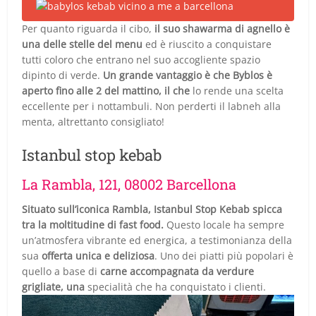
Per quanto riguarda il cibo,
il suo shawarma di agnello è
una delle stelle del menu
ed è riuscito a conquistare
tutti coloro che entrano nel suo accogliente spazio
dipinto di verde.
Un grande vantaggio è che Byblos è
aperto fino alle 2 del mattino, il che
lo rende una scelta
eccellente per i nottambuli. Non perderti il labneh alla
menta, altrettanto consigliato!
Istanbul stop kebab
La Rambla, 121, 08002 Barcellona
Situato sull’iconica Rambla, Istanbul Stop Kebab spicca
tra la moltitudine di fast food.
Questo locale ha sempre
un’atmosfera vibrante ed energica, a testimonianza della
sua
offerta unica e deliziosa
. Uno dei piatti più popolari è
quello a base di
carne accompagnata da verdure
grigliate, una
specialità che ha conquistato i clienti.