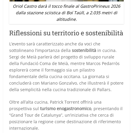
Oriol Castro darà il tocco finale al GastroPirineus 2026
dalla stazione sciistica di Boí Taüll, a 2.035 metri di
altitudine.
Riflessioni su territorio e sostenibilità
L’evento sarà caratterizzato anche da voci che
sottolineano l’importanza della
sostenibilità
in cucina.
Sergi de Meià parlerà del progetto di sviluppo rurale
della Fundació Coma de Meià, mentre Marcos Pedarròs
esplorerà come il formaggio sia un pilastro
fondamentale della cucina occitana. La giornata si
concluderà con Mariano Gonzalvo, che illustrerà il potere
della semplicità nella cucina tradizionale di Pallars.
Oltre all’alta cucina, Patrick Torrent offrirà una
prospettiva sul
turismo enogastronomico
, presentando il
“Grand Tour de Catalunya”, un’iniziativa che cerca di
posizionare la regione come destinazione di riferimento
internazionale.