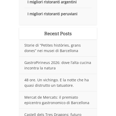
I migliori ristoranti argentini
I migliori ristoranti peruviani
Recent Posts
Storie di “Petites històries, grans
dones” nei musei di Barcellona
GastroPirineus 2026: dove l’alta cucina
incontra la natura
48 ore. Un vichingo. E la notte che ha
quasi distrutto un tatuatore.
Mercat de Mercats: il premiato
epicentro gastronomico di Barcellona
Castell dels Tres Dragons: futuro