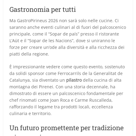
Gastronomia per tutti
Ma GastroPirineus 2026 non sarà solo nelle cucine. Ci
saranno anche eventi culinari al di fuori del palcoscenico
principale, come il “Sopar de país” presso il ristorante
L’Aüt e il “Sopar de les Nacions”, dove si uniranno le
forze per creare un’ode alla diversità e alla ricchezza dei
piatti della regione.
È impressionante vedere come questo evento, sostenuto
da solidi sponsor come Ferrocarrils de la Generalitat de
Catalunya, sia diventato un
pilastro
della cucina di alta
montagna dei Pirenei. Con una storia decennale, ha
dimostrato di essere un palcoscenico fondamentale per
chef rinomati come Joan Roca e Carme Ruscalleda,
rafforzando il legame tra prodotti locali, eccellenza
culinaria e territorio.
Un futuro promettente per tradizione