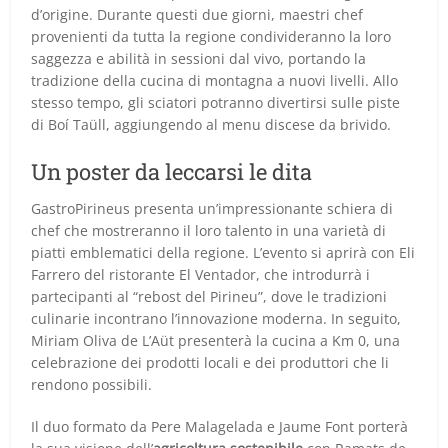
d’origine. Durante questi due giorni, maestri chef
provenienti da tutta la regione condivideranno la loro
saggezza e abilità in sessioni dal vivo, portando la
tradizione della cucina di montagna a nuovi livelli. Allo
stesso tempo, gli sciatori potranno divertirsi sulle piste
di Boí Taüll, aggiungendo al menu discese da brivido.
Un poster da leccarsi le dita
GastroPirineus presenta un’impressionante schiera di
chef che mostreranno il loro talento in una varietà di
piatti emblematici della regione. L’evento si aprirà con Eli
Farrero del ristorante El Ventador, che introdurrà i
partecipanti al “rebost del Pirineu”, dove le tradizioni
culinarie incontrano l’innovazione moderna. In seguito,
Miriam Oliva de L’Aüt presenterà la cucina a Km 0, una
celebrazione dei prodotti locali e dei produttori che li
rendono possibili.
Il duo formato da Pere Malagelada e Jaume Font porterà