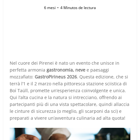
6 mesi
4 Minutos de lectura
Nel cuore dei Pirenei è nato un evento che unisce in
perfetta armonia
gastronomia, neve
e paesaggi
mozzafiato:
GastroPirineus 2026
. Questa edizione, che si
terrà l’1 e il 2 marzo nella pittoresca stazione sciistica di
Boí Taüll, promette un’esperienza coinvolgente e unica.
Qui l’alta cucina e la natura si intrecciano, offrendo ai
partecipanti più di una vista spettacolare, quindi allaccia
le cinture di sicurezza (o meglio, gli scarponi da sci) e
preparati a vivere un’avventura culinaria ad alta quota!