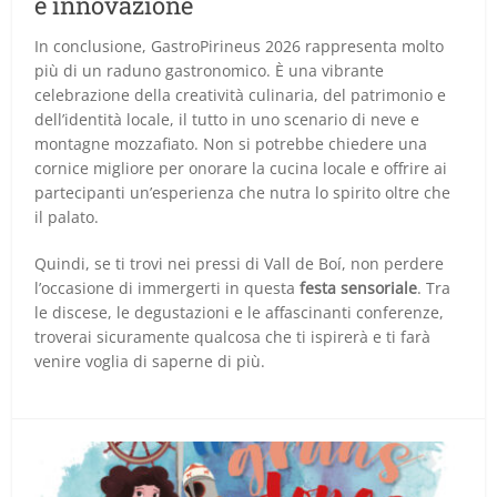
e innovazione
In conclusione, GastroPirineus 2026 rappresenta molto
più di un raduno gastronomico. È una vibrante
celebrazione della creatività culinaria, del patrimonio e
dell’identità locale, il tutto in uno scenario di neve e
montagne mozzafiato. Non si potrebbe chiedere una
cornice migliore per onorare la cucina locale e offrire ai
partecipanti un’esperienza che nutra lo spirito oltre che
il palato.
Quindi, se ti trovi nei pressi di Vall de Boí, non perdere
l’occasione di immergerti in questa
festa sensoriale
. Tra
le discese, le degustazioni e le affascinanti conferenze,
troverai sicuramente qualcosa che ti ispirerà e ti farà
venire voglia di saperne di più.