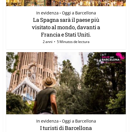
In evidenza
Oggi a Barcellona
•
La Spagna sarà il paese più
visitato al mondo, davanti a
Francia e Stati Uniti.
2 anni
5 Minutos de lectura
In evidenza
Oggi a Barcellona
•
I turisti di Barcellona