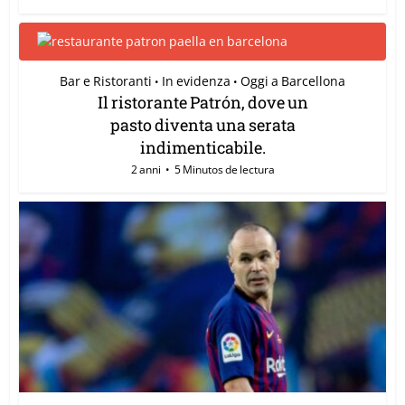
Bar e Ristoranti
In evidenza
Oggi a Barcellona
•
•
Il ristorante Patrón, dove un
pasto diventa una serata
indimenticabile.
2 anni
5 Minutos de lectura