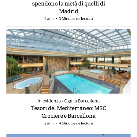
spendono la metà di quelli di
Madrid
2 anni
5 Minutos de lectura
In evidenza
Oggi a Barcellona
•
Tesori del Mediterraneo: MSC
Crociere e Barcellona
2 anni
4 Minutos de lectura