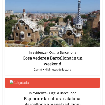
In evidenza
Oggi a Barcellona
•
Cosa vedere a Barcellona in un
weekend
2 anni
4 Minutos de lectura
In evidenza
Oggi a Barcellona
•
Esplorare la cultura catalana:
Barcellona e le sue tradizioni