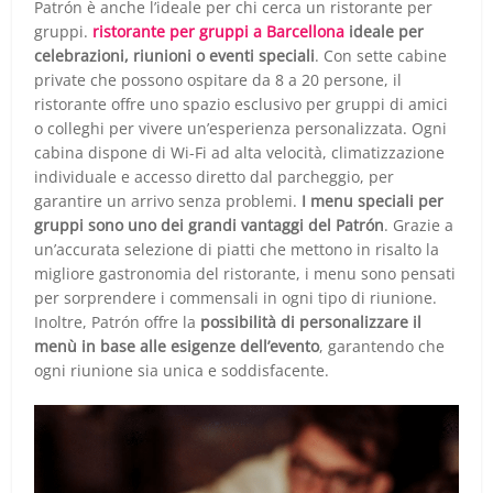
Patrón è anche l’ideale per chi cerca un ristorante per
gruppi.
ristorante per gruppi a Barcellona
ideale per
celebrazioni, riunioni o eventi speciali
. Con sette cabine
private che possono ospitare da 8 a 20 persone, il
ristorante offre uno spazio esclusivo per gruppi di amici
o colleghi per vivere un’esperienza personalizzata. Ogni
cabina dispone di Wi-Fi ad alta velocità, climatizzazione
individuale e accesso diretto dal parcheggio, per
garantire un arrivo senza problemi.
I menu speciali per
gruppi sono uno dei grandi vantaggi del Patrón
. Grazie a
un’accurata selezione di piatti che mettono in risalto la
migliore gastronomia del ristorante, i menu sono pensati
per sorprendere i commensali in ogni tipo di riunione.
Inoltre, Patrón offre la
possibilità di personalizzare il
menù in base alle esigenze dell’evento
, garantendo che
ogni riunione sia unica e soddisfacente.