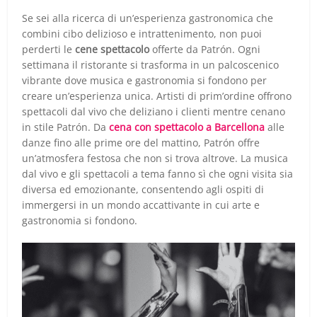
Se sei alla ricerca di un’esperienza gastronomica che
combini cibo delizioso e intrattenimento, non puoi
perderti le
cene spettacolo
offerte da Patrón. Ogni
settimana il ristorante si trasforma in un palcoscenico
vibrante dove musica e gastronomia si fondono per
creare un’esperienza unica. Artisti di prim’ordine offrono
spettacoli dal vivo che deliziano i clienti mentre cenano
in stile Patrón. Da
cena con spettacolo a Barcellona
alle
danze fino alle prime ore del mattino, Patrón offre
un’atmosfera festosa che non si trova altrove. La musica
dal vivo e gli spettacoli a tema fanno sì che ogni visita sia
diversa ed emozionante, consentendo agli ospiti di
immergersi in un mondo accattivante in cui arte e
gastronomia si fondono.