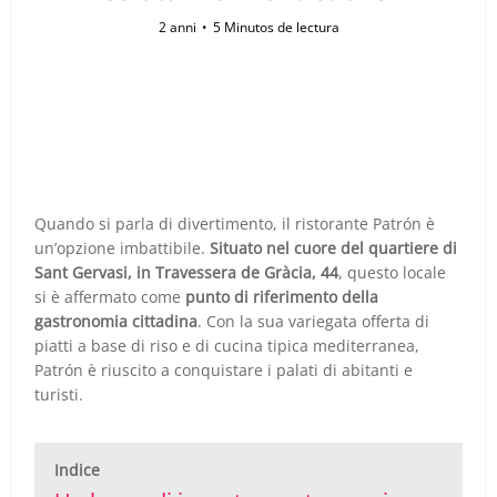
2 anni
5 Minutos de lectura
Quando si parla di divertimento, il ristorante Patrón è
un’opzione imbattibile.
Situato nel cuore del quartiere di
Sant Gervasi, in Travessera de Gràcia, 44
, questo locale
si è affermato come
punto di riferimento della
gastronomia cittadina
. Con la sua variegata offerta di
piatti a base di riso e di cucina tipica mediterranea,
Patrón è riuscito a conquistare i palati di abitanti e
turisti.
Indice