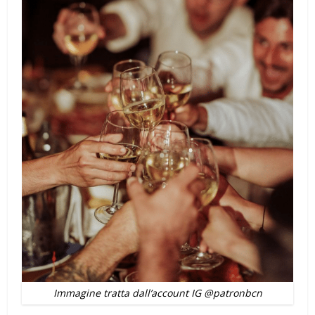
Immagine tratta dall’account IG @patronbcn