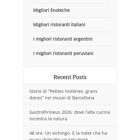
Migliori Enoteche
Migliori ristoranti italiani
I migliori ristoranti argentini
I migliori ristoranti peruviani
Recent Posts
Storie di “Petites històries, grans
dones” nei musei di Barcellona
GastroPirineus 2026: dove l’alta cucina
incontra la natura
48 ore. Un vichingo. E la notte che ha
quasi distrutto un tatuatore.