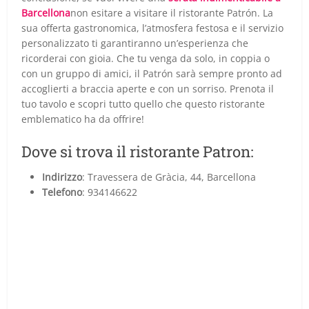
Barcellona
non esitare a visitare il ristorante Patrón. La
sua offerta gastronomica, l’atmosfera festosa e il servizio
personalizzato ti garantiranno un’esperienza che
ricorderai con gioia. Che tu venga da solo, in coppia o
con un gruppo di amici, il Patrón sarà sempre pronto ad
accoglierti a braccia aperte e con un sorriso. Prenota il
tuo tavolo e scopri tutto quello che questo ristorante
emblematico ha da offrire!
Dove si trova il ristorante Patron:
Indirizzo
: Travessera de Gràcia, 44, Barcellona
Telefono
: 934146622