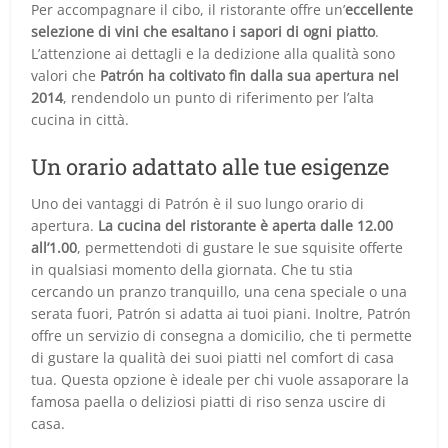
Per accompagnare il cibo, il ristorante offre un’
eccellente
selezione di vini che esaltano i sapori di ogni piatto
.
L’attenzione ai dettagli e la dedizione alla qualità sono
valori che
Patrón ha coltivato fin dalla sua apertura nel
2014
, rendendolo un punto di riferimento per l’alta
cucina in città.
Un orario adattato alle tue esigenze
Uno dei vantaggi di Patrón è il suo lungo orario di
apertura.
La cucina del ristorante è aperta dalle 12.00
all’1.00
, permettendoti di gustare le sue squisite offerte
in qualsiasi momento della giornata. Che tu stia
cercando un pranzo tranquillo, una cena speciale o una
serata fuori, Patrón si adatta ai tuoi piani. Inoltre, Patrón
offre un servizio di consegna a domicilio, che ti permette
di gustare la qualità dei suoi piatti nel comfort di casa
tua. Questa opzione è ideale per chi vuole assaporare la
famosa paella o deliziosi piatti di riso senza uscire di
casa.