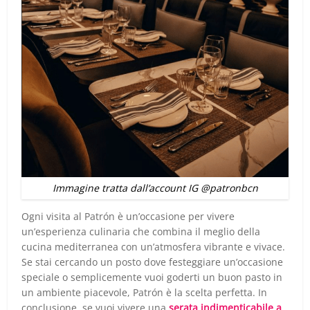
Immagine tratta dall’account IG @patronbcn
Ogni visita al Patrón è un’occasione per vivere
un’esperienza culinaria che combina il meglio della
cucina mediterranea con un’atmosfera vibrante e vivace.
Se stai cercando un posto dove festeggiare un’occasione
speciale o semplicemente vuoi goderti un buon pasto in
un ambiente piacevole, Patrón è la scelta perfetta. In
conclusione, se vuoi vivere una
serata indimenticabile a