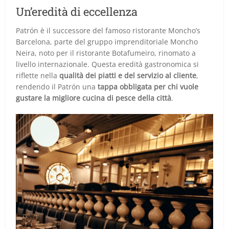
Un’eredità di eccellenza
Patrón è il successore del famoso ristorante Moncho’s
Barcelona, parte del gruppo imprenditoriale Moncho
Neira, noto per il ristorante Botafumeiro, rinomato a
livello internazionale. Questa eredità gastronomica si
riflette nella
qualità dei piatti e del servizio al cliente
,
rendendo il Patrón una
tappa obbligata per chi vuole
gustare la migliore cucina di pesce della città
.