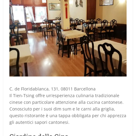
C. de Floridablanca, 131, 08011 Barcellona
Il Tien-Tsing offre un’esperienza culinaria tradizionale
cinese con particolare attenzione alla cucina cantonese.
Conosciuto per i suoi dim sum e le carni alla griglia,
questo ristorante è una tappa obbligata per chi apprezza
gli autentici sapori cantonesi.