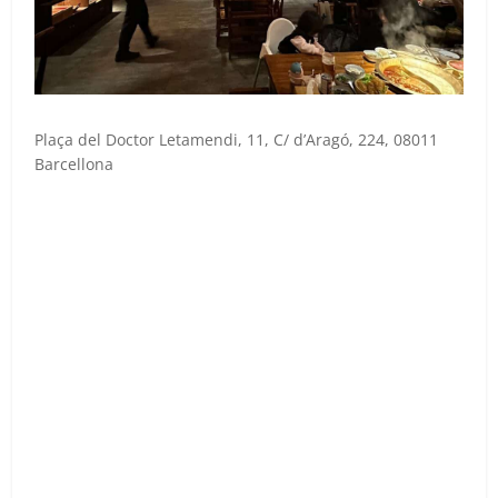
Plaça del Doctor Letamendi, 11, C/ d’Aragó, 224, 08011
Barcellona