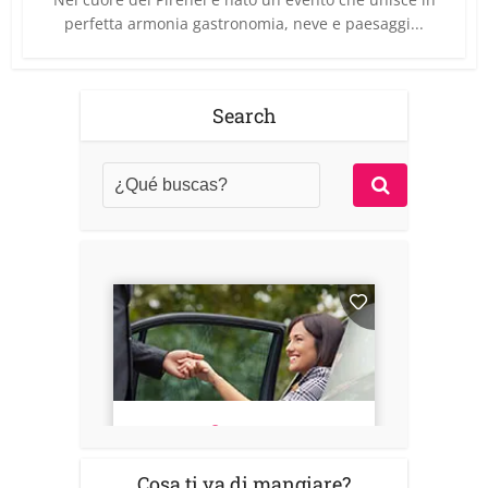
perfetta armonia gastronomia, neve e paesaggi...
Search
Cosa ti va di mangiare?