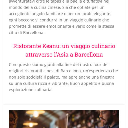
avventuratevi oltre le tapas e la paella e tuffatevi nel
mondo della cucina cinese. Sia che optiate per un
accogliente angolo familiare o per un locale elegante,
ogni boccone vi condurrà in un viaggio culinario che
promette di essere emozionante e vario come la stessa
città di Barcellona.
Ristorante Keanu: un viaggio culinario
attraverso l’Asia a Barcellona
Con questo siamo giunti alla fine del nostro tour dei
migliori ristoranti cinesi di Barcellona, un’esperienza che
non solo soddisfa il palato, ma apre anche una finestra
su una cultura ricca e vibrante. Buon appetito e buona
esplorazione culinaria!