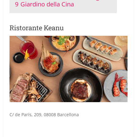
9
Giardino della Cina
Ristorante Keanu
C/ de París, 209, 08008 Barcellona