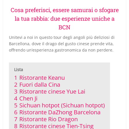
Cosa preferisci, essere samurai o sfogare
la tua rabbia: due esperienze uniche a
BCN
Unitevi a noi in questo tour degli angoli più deliziosi di
Barcellona, dove il drago del gusto cinese prende vita,
offrendo un’esperienza gastronomica da non perdere.
Lista
1
Ristorante Keanu
2
Fuori dalla Cina
3
Ristorante cinese Yue Lai
4
Chen Ji
5
Sichuan hotpot (Sichuan hotpot)
6
Ristorante DaZhong Barcelona
7
Ristorante Rio Dragon
8
Ristorante cinese Tien-Tsing