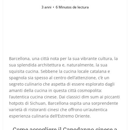
3 anni
6 Minutos de lectura
Barcellona, una città nota per la sua vibrante cultura, la
sua splendida architettura e, naturalmente, la sua
squisita cucina. Sebbene la cucina locale catalana e
spagnola sia spesso al centro dell’attenzione, c’è un
segreto culinario che aspetta di essere esplorato dagli
amanti della cucina in questa città cosmopolita:
l’autentica cucina cinese. Dai classici dim sum ai piccanti
hotpots di Sichuan, Barcellona ospita una sorprendente
varietà di ristoranti cinesi che offrono un’autentica
esperienza culinaria dell’Estremo Oriente.
Come accogliere il Capodanno cinese a