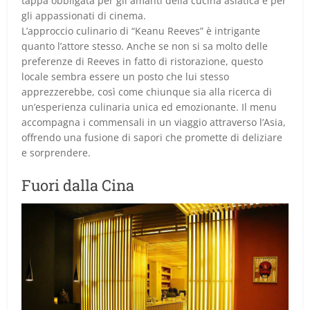
tappa obbligata per gli amanti della cucina asiatica e per
gli appassionati di cinema.
L’approccio culinario di “Keanu Reeves” è intrigante
quanto l’attore stesso. Anche se non si sa molto delle
preferenze di Reeves in fatto di ristorazione, questo
locale sembra essere un posto che lui stesso
apprezzerebbe, così come chiunque sia alla ricerca di
un’esperienza culinaria unica ed emozionante. Il menu
accompagna i commensali in un viaggio attraverso l’Asia,
offrendo una fusione di sapori che promette di deliziare
e sorprendere.
Fuori dalla Cina