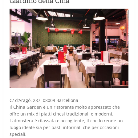
Giardino della Cina
C/ d’Aragó, 287, 08009 Barcellona
Il China Garden è un ristorante molto apprezzato che
offre un mix di piatti cinesi tradizionali e moderni.
L’atmosfera è rilassata e accogliente, il che lo rende un
luogo ideale sia per pasti informali che per occasioni
speciali.