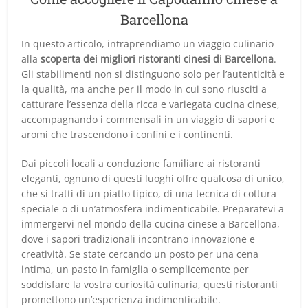
Barcellona
In questo articolo, intraprendiamo un viaggio culinario
alla
scoperta dei migliori ristoranti cinesi di Barcellona
.
Gli stabilimenti non si distinguono solo per l’autenticità e
la qualità, ma anche per il modo in cui sono riusciti a
catturare l’essenza della ricca e variegata cucina cinese,
accompagnando i commensali in un viaggio di sapori e
aromi che trascendono i confini e i continenti.
Dai piccoli locali a conduzione familiare ai ristoranti
eleganti, ognuno di questi luoghi offre qualcosa di unico,
che si tratti di un piatto tipico, di una tecnica di cottura
speciale o di un’atmosfera indimenticabile. Preparatevi a
immergervi nel mondo della cucina cinese a Barcellona,
dove i sapori tradizionali incontrano innovazione e
creatività. Se state cercando un posto per una cena
intima, un pasto in famiglia o semplicemente per
soddisfare la vostra curiosità culinaria, questi ristoranti
promettono un’esperienza indimenticabile.