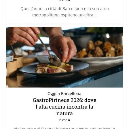
Quest’anno la città di Barcellona e la sua area
metropolitana ospitano un’altra...
Oggi a Barcellona
GastroPirineus 2026: dove
l’alta cucina incontra la
natura
6 mesi
Nel cuore dei Pirenei è nato un evento che unisce in