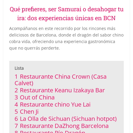
Qué prefieres, ser Samurai o desahogar tu
ira: dos experiencias únicas en BCN
Acompáñanos en este recorrido por los rincones más
deliciosos de Barcelona, donde el dragón del sabor chino
cobra vida, ofreciendo una experiencia gastronómica
que no querrás perderte.
Lista
1
Restaurante China Crown (Casa
Calvet)
2
Restaurante Keanu Izakaya Bar
3
Out of China
4
Restaurante chino Yue Lai
5
Chen Ji
6
La Olla de Sichuan (Sichuan hotpot)
7
Restaurante DaZhong Barcelona
8
Restaurante Río Dragón