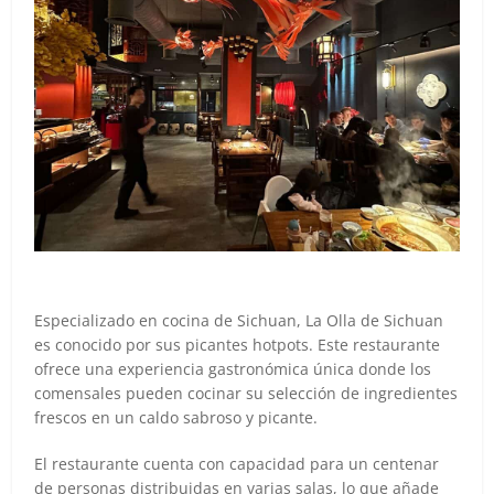
Especializado en cocina de Sichuan, La Olla de Sichuan
es conocido por sus picantes hotpots. Este restaurante
ofrece una experiencia gastronómica única donde los
comensales pueden cocinar su selección de ingredientes
frescos en un caldo sabroso y picante.
El restaurante cuenta con capacidad para un centenar
de personas distribuidas en varias salas, lo que añade