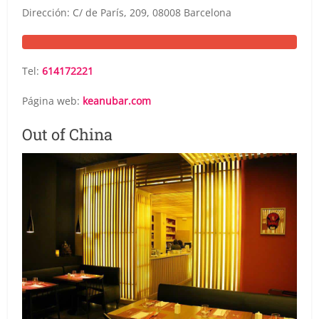
Dirección: C/ de París, 209, 08008 Barcelona
Tel:
614172221
Página web:
keanubar.com
Out of China