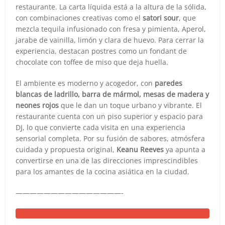
restaurante. La carta líquida está a la altura de la sólida,
con combinaciones creativas como el
satori sour
, que
mezcla tequila infusionado con fresa y pimienta, Aperol,
jarabe de vainilla, limón y clara de huevo. Para cerrar la
experiencia, destacan postres como un fondant de
chocolate con toffee de miso que deja huella.
El ambiente es moderno y acogedor, con
paredes
blancas de ladrillo, barra de mármol, mesas de madera y
neones rojos
que le dan un toque urbano y vibrante. El
restaurante cuenta con un piso superior y espacio para
DJ, lo que convierte cada visita en una experiencia
sensorial completa. Por su fusión de sabores, atmósfera
cuidada y propuesta original,
Keanu Reeves
ya apunta a
convertirse en una de las direcciones imprescindibles
para los amantes de la cocina asiática en la ciudad.
———————————————-