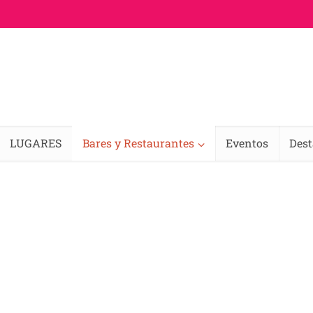
LUGARES
Bares y Restaurantes
Eventos
Des