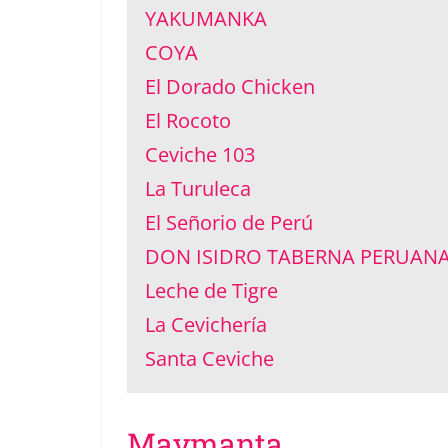
YAKUMANKA
COYA
El Dorado Chicken
El Rocoto
Ceviche 103
La Turuleca
El Señorio de Perú
DON ISIDRO TABERNA PERUAN
Leche de Tigre
La Cevichería
Santa Ceviche
Maymanta