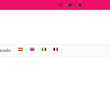
tacado