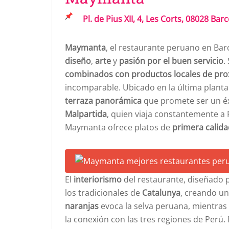
Pl. de Pius XII, 4, Les Corts, 08028 Bar
Maymanta
, el restaurante peruano en Bar
diseño
,
arte
y
pasión por el buen servicio
.
combinados con productos locales de pr
incomparable. Ubicado en la última planta
terraza panorámica
que promete ser un éxi
Malpartida
, quien viaja constantemente a
Maymanta ofrece platos de
primera calid
El
interiorismo
del restaurante, diseñado 
los tradicionales de
Catalunya
, creando u
naranjas
evoca la selva peruana, mientras
la conexión con las tres regiones de Perú.