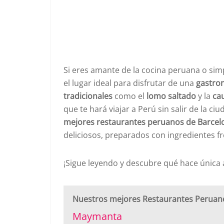
Si eres amante de la cocina peruana o si
el lugar ideal para disfrutar de una
gastron
tradicionales
como el
lomo saltado
y la
ca
que te hará viajar a Perú sin salir de la c
mejores restaurantes peruanos de Barcel
deliciosos, preparados con ingredientes fr
¡Sigue leyendo y descubre qué hace única 
Nuestros mejores Restaurantes Peruan
Maymanta