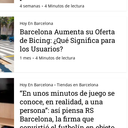
4 semanas
4 Minutos de lectura
Hoy En Barcelona
Barcelona Aumenta su Oferta
de Bicing: ¿Qué Significa para
los Usuarios?
1 mes
4 Minutos de lectura
Hoy En Barcelona
Tiendas en Barcelona
•
“En unos minutos de juego se
conoce, en realidad, a una
persona”: así piensa RS
Barcelona, la firma que
convirtió el futbolín en objeto