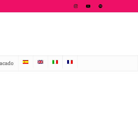
tacado