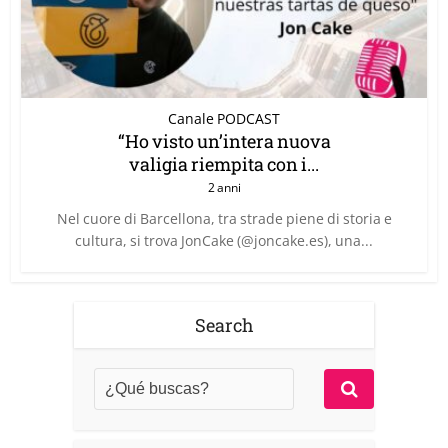
Canale PODCAST
“Ho visto un’intera nuova
valigia riempita con i...
2 anni
Nel cuore di Barcellona, tra strade piene di storia e
cultura, si trova JonCake (@joncake.es), una...
Search