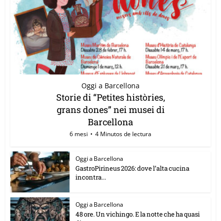
Oggi a Barcellona
Storie di “Petites històries,
grans dones” nei musei di
Barcellona
6 mesi
4 Minutos de lectura
Oggi a Barcellona
GastroPirineus 2026: dove l’alta cucina
incontra...
Oggi a Barcellona
48 ore. Un vichingo. E la notte che ha quasi