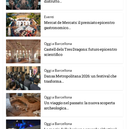
distrutto...
Eventi
Mercat de Mercats: il premiato epicentro
gastronomico...
Oggi a Barcellona
Castell dels Tres Dragons: futuro epicentro
scientifico
Oggi a Barcellona
Dansa Metropolitana 2026: un festival che
trasforma...
Oggi a Barcellona
Un viaggio nel passato: la nuova scoperta
archeologica...
Oggi a Barcellona