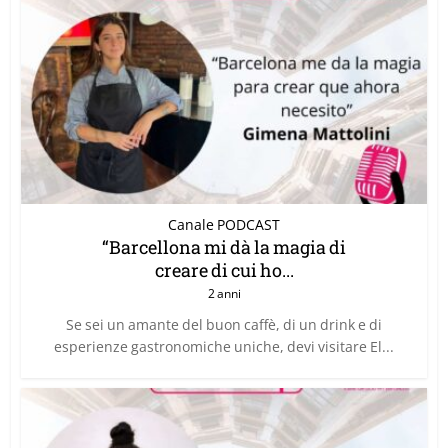
Canale PODCAST
“Barcellona mi dà la magia di
creare di cui ho...
2 anni
Se sei un amante del buon caffè, di un drink e di
esperienze gastronomiche uniche, devi visitare El...