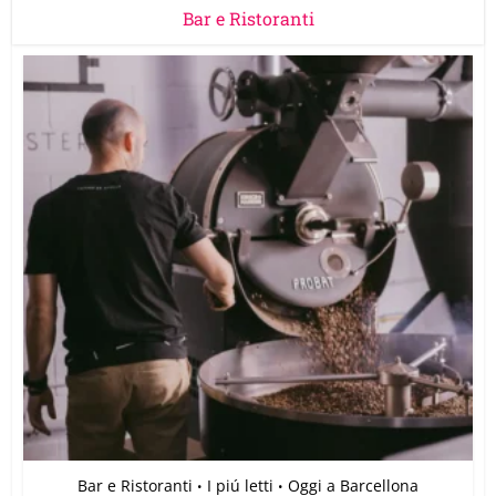
Bar e Ristoranti
Bar e Ristoranti
I piú letti
Oggi a Barcellona
•
•