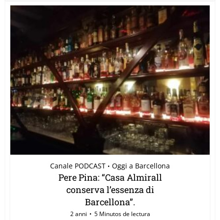
Canale PODCAST
Oggi a Barcellona
•
Pere Pina: “Casa Almirall
conserva l’essenza di
Barcellona”.
2 anni
5 Minutos de lectura