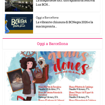
La magia delle luci: uno sguardo al festival
Luz BCN...
Oggi a Barcellona
La vibrante chiusura di BCNegra 2026 e la
sua impronta...
Oggi a Barcellona