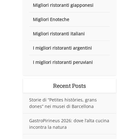
Migliori ristoranti giapponesi
Migliori Enoteche
Migliori ristoranti italiani
I migliori ristoranti argentini
I migliori ristoranti peruviani
Recent Posts
Storie di “Petites històries, grans
dones” nei musei di Barcellona
GastroPirineus 2026: dove l’alta cucina
incontra la natura