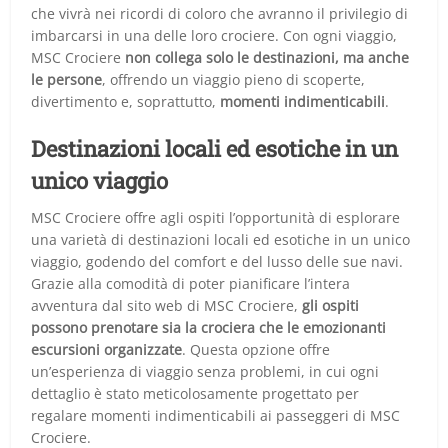
che vivrà nei ricordi di coloro che avranno il privilegio di
imbarcarsi in una delle loro crociere. Con ogni viaggio,
MSC Crociere
non collega solo le destinazioni, ma anche
le persone
, offrendo un viaggio pieno di scoperte,
divertimento e, soprattutto,
momenti indimenticabili
.
Destinazioni locali ed esotiche in un
unico viaggio
MSC Crociere offre agli ospiti l’opportunità di esplorare
una varietà di destinazioni locali ed esotiche in un unico
viaggio, godendo del comfort e del lusso delle sue navi.
Grazie alla comodità di poter pianificare l’intera
avventura dal sito web di MSC Crociere,
gli ospiti
possono prenotare sia la crociera che le emozionanti
escursioni organizzate
. Questa opzione offre
un’esperienza di viaggio senza problemi, in cui ogni
dettaglio è stato meticolosamente progettato per
regalare momenti indimenticabili ai passeggeri di MSC
Crociere.