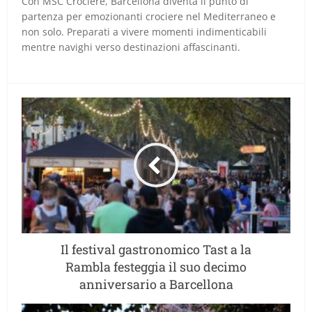
Con MSC Crociere, Barcellona diventa il punto di
partenza per emozionanti crociere nel Mediterraneo e
non solo. Preparati a vivere momenti indimenticabili
mentre navighi verso destinazioni affascinanti.
Il festival gastronomico Tast a la
Rambla festeggia il suo decimo
anniversario a Barcellona