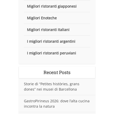
Migliori ristoranti giapponesi
Migliori Enoteche
Migliori ristoranti italiani
I migliori ristoranti argentini
I migliori ristoranti peruviani
Recent Posts
Storie di “Petites històries, grans
dones” nei musei di Barcellona
GastroPirineus 2026: dove l’alta cucina
incontra la natura