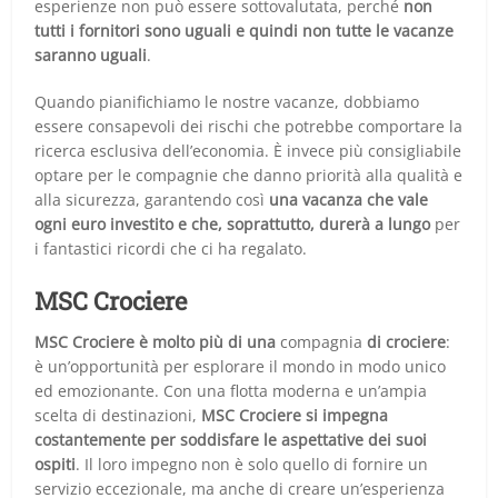
esperienze non può essere sottovalutata, perché
non
tutti i fornitori sono uguali e quindi non tutte le vacanze
saranno uguali
.
Quando pianifichiamo le nostre vacanze, dobbiamo
essere consapevoli dei rischi che potrebbe comportare la
ricerca esclusiva dell’economia. È invece più consigliabile
optare per le compagnie che danno priorità alla qualità e
alla sicurezza, garantendo così
una vacanza che vale
ogni euro investito e che, soprattutto, durerà a lungo
per
i fantastici ricordi che ci ha regalato.
MSC Crociere
MSC Crociere è molto più di una
compagnia
di crociere
:
è un’opportunità per esplorare il mondo in modo unico
ed emozionante. Con una flotta moderna e un’ampia
scelta di destinazioni,
MSC Crociere si impegna
costantemente per soddisfare le aspettative dei suoi
ospiti
. Il loro impegno non è solo quello di fornire un
servizio eccezionale, ma anche di creare un’esperienza