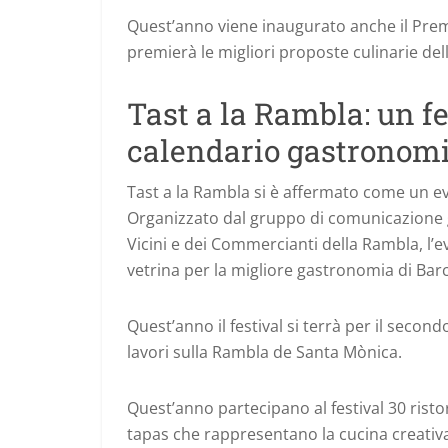
Quest’anno viene inaugurato anche il Pre
premierà le migliori proposte culinarie del
Tast a la Rambla: un fe
calendario gastronom
Tast a la Rambla si è affermato come un ev
Organizzato dal gruppo di comunicazione g
Vicini e dei Commercianti della Rambla, l’
vetrina per la migliore gastronomia di Barc
Quest’anno il festival si terrà per il seco
lavori sulla Rambla de Santa Mònica.
Quest’anno partecipano al festival 30 rist
tapas che rappresentano la cucina creativa e