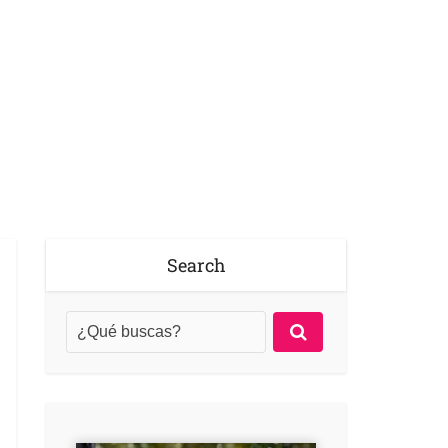
Search