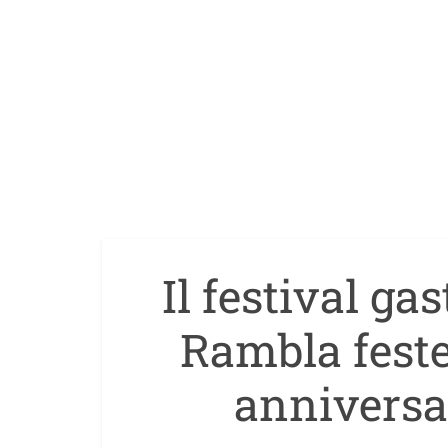
Il festival ga
Rambla feste
anniversa