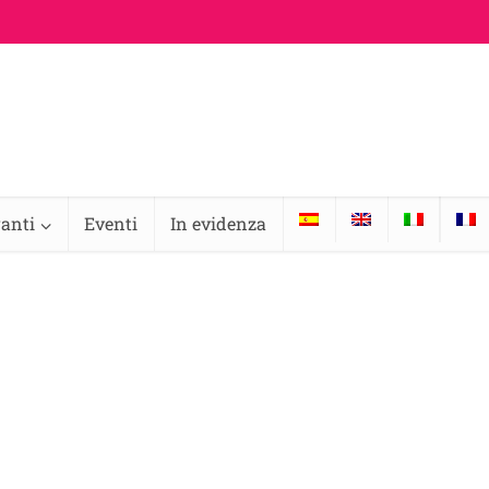
ranti
Eventi
In evidenza