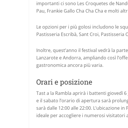
importanti ci sono Les Croquetes de Nandu
Pau, Frankie Gallo Cha Cha Cha e molti altri
Le opzioni per i più golosi includono le squi
Pastisseria Escribà, Sant Croi, Pastisseria 
Inoltre, quest’anno il festival vedrà la pa
Lanzarote e Andorra, ampliando così l’offe
gastronomica ancora più varia.
Orari e posizione
Tast a la Rambla aprirà i battenti giovedì 6
e il sabato l’orario di apertura sarà prol
sarà dalle 12:00 alle 22:00. L’ubicazione i
ideale per accogliere i numerosi visitatori 