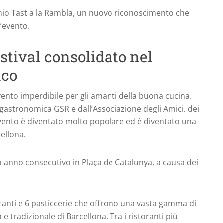
mio Tast a la Rambla, un nuovo riconoscimento che
l’evento.
stival consolidato nel
ico
ento imperdibile per gli amanti della buona cucina.
astronomica GSR e dall’Associazione degli Amici, dei
evento è diventato molto popolare ed è diventato una
ellona.
ndo anno consecutivo in Plaça de Catalunya, a causa dei
oranti e 6 pasticcerie che offrono una vasta gamma di
 tradizionale di Barcellona. Tra i ristoranti più