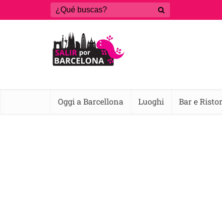
Oggi a Barcellona
Luoghi
Bar e Risto