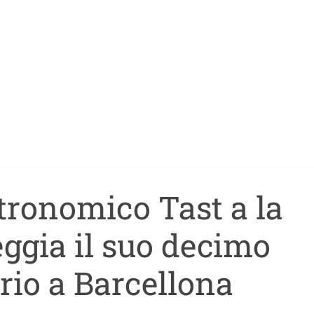
stronomico Tast a la
ggia il suo decimo
rio a Barcellona