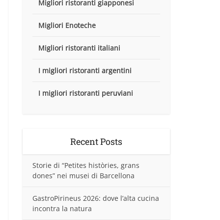
Migliori ristoranti giapponesi
Migliori Enoteche
Migliori ristoranti italiani
I migliori ristoranti argentini
I migliori ristoranti peruviani
Recent Posts
Storie di “Petites històries, grans
dones” nei musei di Barcellona
GastroPirineus 2026: dove l’alta cucina
incontra la natura