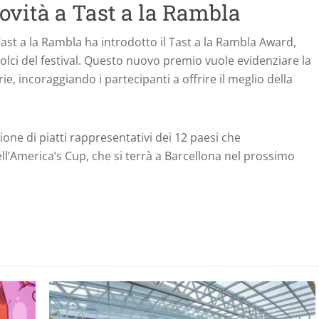
ovità a Tast a la Rambla
ast a la Rambla ha introdotto il Tast a la Rambla Award,
dolci del festival. Questo nuovo premio vuole evidenziare la
rie, incoraggiando i partecipanti a offrire il meglio della
sione di piatti rappresentativi dei 12 paesi che
ll’America’s Cup, che si terrà a Barcellona nel prossimo