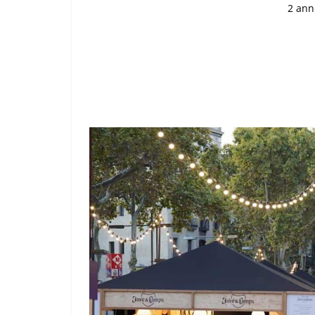
2 ann