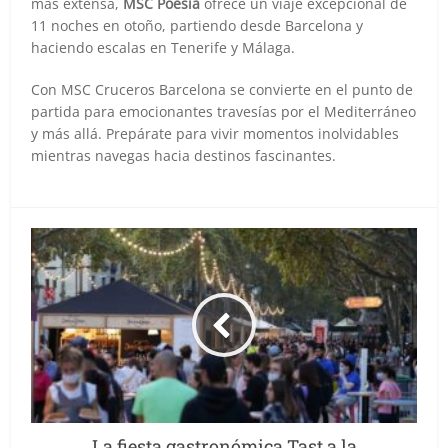
más extensa,
MSC Poesia
ofrece un viaje excepcional de
11 noches en otoño, partiendo desde Barcelona y
haciendo escalas en Tenerife y Málaga.
Con MSC Cruceros Barcelona se convierte en el punto de
partida para emocionantes travesías por el Mediterráneo
y más allá. Prepárate para vivir momentos inolvidables
mientras navegas hacia destinos fascinantes.
La fiesta gastronómica Tast a la