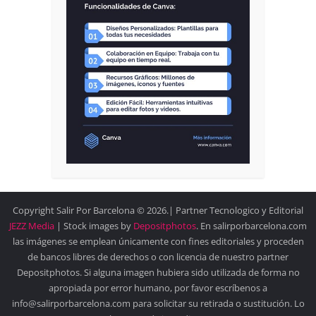
Copyright Salir Por Barcelona © 2026.| Partner Tecnologico y Editorial
JEZZ Media
| Stock images by
Depositphotos
. En salirporbarcelona.com
las imágenes se emplean únicamente con fines editoriales y proceden
de bancos libres de derechos o con licencia de nuestro partner
Depositphotos. Si alguna imagen hubiera sido utilizada de forma no
apropiada por error humano, por favor escríbenos a
info@salirporbarcelona.com para solicitar su retirada o sustitución. Lo