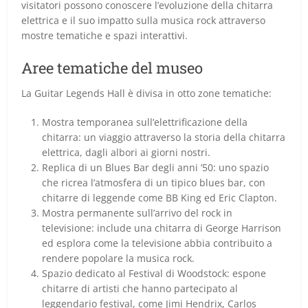
visitatori possono conoscere l’evoluzione della chitarra
elettrica e il suo impatto sulla musica rock attraverso
mostre tematiche e spazi interattivi.
Aree tematiche del museo
La Guitar Legends Hall è divisa in otto zone tematiche:
Mostra temporanea sull’elettrificazione della
chitarra: un viaggio attraverso la storia della chitarra
elettrica, dagli albori ai giorni nostri.
Replica di un Blues Bar degli anni ’50: uno spazio
che ricrea l’atmosfera di un tipico blues bar, con
chitarre di leggende come BB King ed Eric Clapton.
Mostra permanente sull’arrivo del rock in
televisione: include una chitarra di George Harrison
ed esplora come la televisione abbia contribuito a
rendere popolare la musica rock.
Spazio dedicato al Festival di Woodstock: espone
chitarre di artisti che hanno partecipato al
leggendario festival, come Jimi Hendrix, Carlos