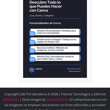
Copyright Salir Por Barcelona © 2026.| Partner Tecnologico y Editorial
JEZZ Media
| Stock images by
Depositphotos
. En salirporbarcelona.com
las imágenes se emplean únicamente con fines editoriales y proceden