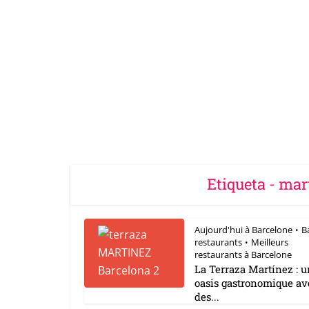
Etiqueta - mar
Aujourd'hui à Barcelone
B
•
restaurants
Meilleurs
•
restaurants à Barcelone
La Terraza Martínez : 
oasis gastronomique av
des...