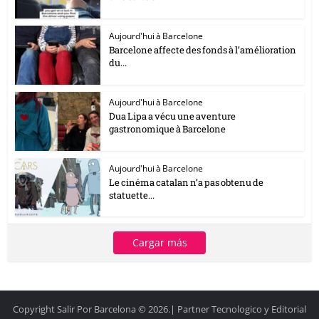
Aujourd'hui à Barcelone
Barcelone affecte des fonds à l’amélioration
du...
Aujourd'hui à Barcelone
Dua Lipa a vécu une aventure
gastronomique à Barcelone
Aujourd'hui à Barcelone
Le cinéma catalan n’a pas obtenu de
statuette...
Cargar más
Copyright Salir Por Barcelona © 2026.| Partner Tecnologico y Editorial