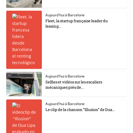
Aujourd'hui à Barcelone
Fleet, la startup française leader du
leasing...
Aujourd'hui à Barcelone
Selfies et vidéos sur les escaliers
mécaniques près de...
Aujourd'hui à Barcelone
Le clip de la chanson “Illusion” de Dua...