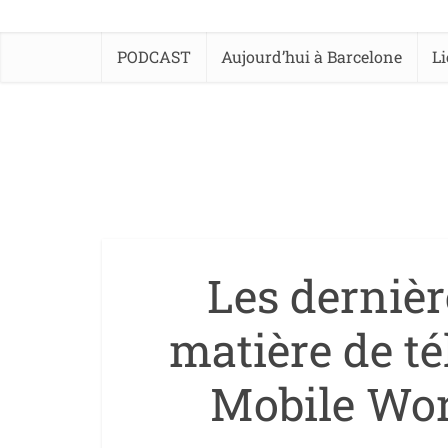
PODCAST
Aujourd’hui à Barcelone
L
Les derniè
matière de t
Mobile Wor