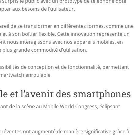
 surpris le public avec un prototype de téléphone doté
pter aux besoins de l’utilisateur.
areil de se transformer en différentes formes, comme une
et à son boîtier flexible. Cette innovation représente un
ont nous interagissons avec nos appareils mobiles, en
e plus grande commodité d’utilisation.
ssibilités de conception et de fonctionnalité, permettant
smartwatch enroulable.
elle et l’avenir des smartphones
 devant de la scène au Mobile World Congress, éclipsant
 préventes ont augmenté de manière significative grâce à