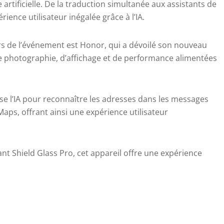
e artificielle. De la traduction simultanée aux assistants de
rience utilisateur inégalée grâce à l’IA.
s de l’événement est Honor, qui a dévoilé son nouveau
e photographie, d’affichage et de performance alimentées
ise l’IA pour reconnaître les adresses dans les messages
 Maps, offrant ainsi une expérience utilisateur
tant Shield Glass Pro, cet appareil offre une expérience