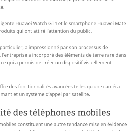
té.
elligente Huawei Watch GT4 et le smartphone Huawei Mate
oduits qui ont attiré l’attention du public.
particulier, a impressionné par son processus de
, l’entreprise a incorporé des éléments de terre rare dans
e qui a permis de créer un dispositif visuellement
offre des fonctionnalités avancées telles qu’une caméra
amant et un système d’appel par satellite.
ilité des téléphones mobiles
ils mobiles constituent une autre tendance mise en évidence