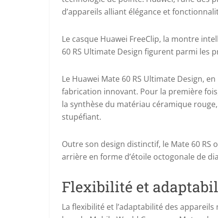
d’appareils alliant élégance et fonctionnali
Le casque Huawei FreeClip, la montre int
60 RS Ultimate Design figurent parmi les pr
Le Huawei Mate 60 RS Ultimate Design, en 
fabrication innovant. Pour la première fois
la synthèse du matériau céramique rouge, c
stupéfiant.
Outre son design distinctif, le Mate 60 RS 
arrière en forme d’étoile octogonale de di
Flexibilité et adaptab
La flexibilité et l’adaptabilité des appare