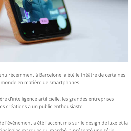
tenu récemment à Barcelone, a été le théâtre de certaines
au monde en matière de smartphones.
 d’intelligence artificielle, les grandes entreprises
es créations à un public enthousiaste.
 l’événement a été l’accent mis sur le design de luxe et la
principales marques du marché, a présenté une série