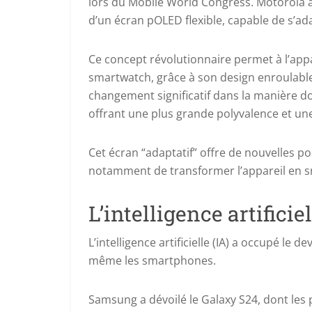
lors du Mobile World Congress. Motorola a
d’un écran pOLED flexible, capable de s’ada
Ce concept révolutionnaire permet à l’app
smartwatch, grâce à son design enroulable 
changement significatif dans la manière d
offrant une plus grande polyvalence et un
Cet écran “adaptatif” offre de nouvelles po
notamment de transformer l’appareil en 
L’intelligence artifici
L’intelligence artificielle (IA) a occupé le
même les smartphones.
Samsung a dévoilé le Galaxy S24, dont les