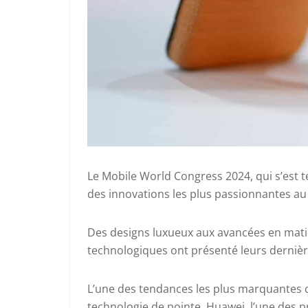
Le Mobile World Congress 2024, qui s’est 
des innovations les plus passionnantes 
Des designs luxueux aux avancées en matière
technologiques ont présenté leurs dernièr
L’une des tendances les plus marquantes de
technologie de pointe. Huawei, l’une des 