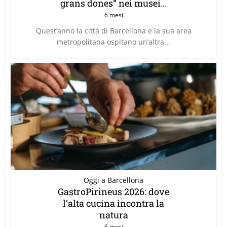
grans dones” nei musei...
6 mesi
Quest’anno la città di Barcellona e la sua area
metropolitana ospitano un’altra...
Oggi a Barcellona
GastroPirineus 2026: dove
l’alta cucina incontra la
natura
6 mesi