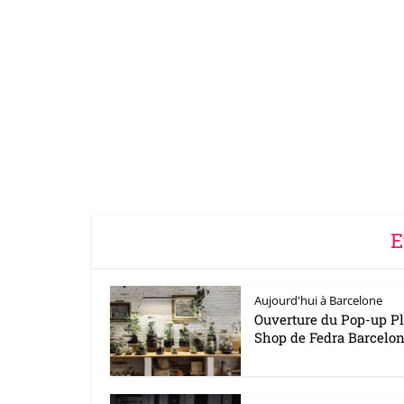
E
Aujourd'hui à Barcelone
Ouverture du Pop-up Pl
Shop de Fedra Barcelo