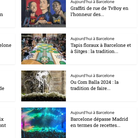
Aujourd'hui à Barcelone
Graffiti de rue de TvBoy en
en
l’honneur des...
Aujourd'hui à Barcelone
elone
Tapis floraux à Barcelone et
à Sitges : la tradition...
Aujourd'hui à Barcelone
Ou Com Balla 2024 : la
de
tradition de faire...
Aujourd'hui à Barcelone
ix
Barcelone dépasse Madrid
ont
en termes de recettes...