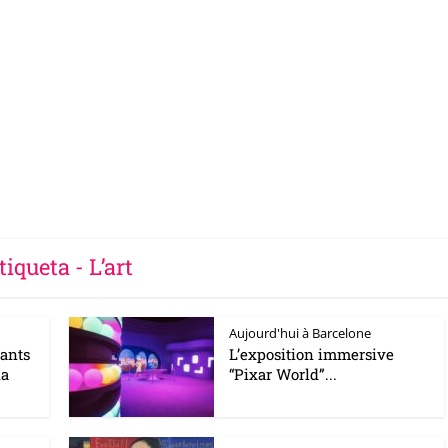
tiqueta - L’art
Aujourd'hui à Barcelone
ants
L’exposition immersive
na
“Pixar World”...