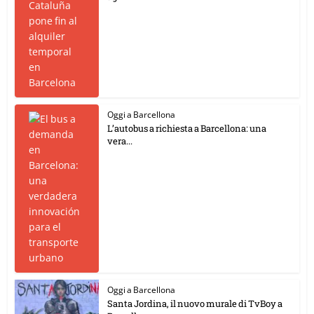
Oggi a Barcellona
L’autobus a richiesta a Barcellona: una
vera...
Oggi a Barcellona
Santa Jordina, il nuovo murale di TvBoy a