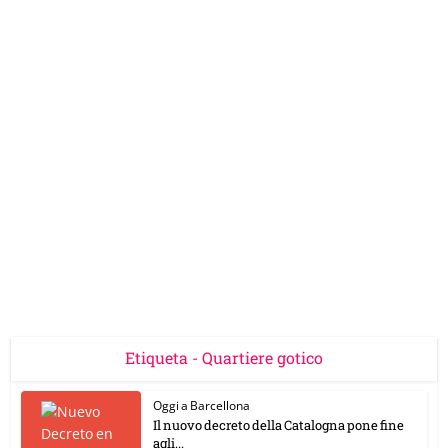
Etiqueta - Quartiere gotico
Oggi a Barcellona
Il nuovo decreto della Catalogna pone fine
agli...