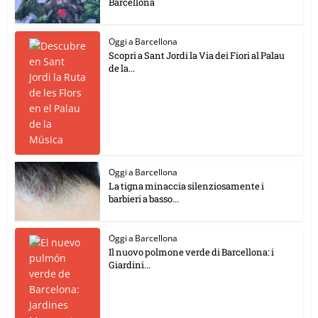
Barcellona
Oggi a Barcellona
Scopri a Sant Jordi la Via dei Fiori al Palau
de la...
Oggi a Barcellona
La tigna minaccia silenziosamente i
barbieri a basso...
Oggi a Barcellona
Il nuovo polmone verde di Barcellona: i
Giardini...