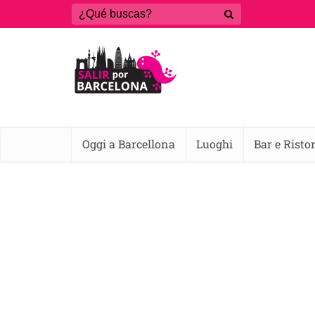
Oggi a Barcellona
Luoghi
Bar e Risto