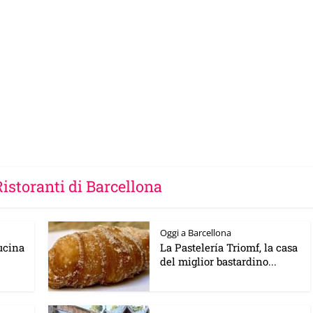
Ristoranti di Barcellona
Oggi a Barcellona
cucina
La Pastelería Triomf, la casa
del miglior bastardino...