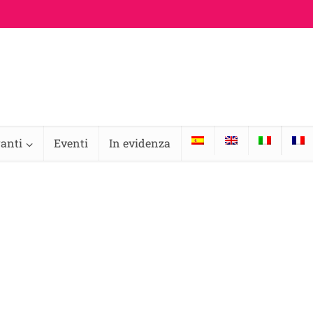
ranti
Eventi
In evidenza