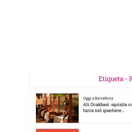
Etiqueta - 
Oggi a Barcellona
Ali Ocakbasi: squisita 
turca nel quartiere...