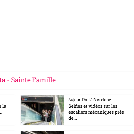
ta - Sainte Famille
Aujourd'hui à Barcelone
e la
Selfies et vidéos sur les
..
escaliers mécaniques près
de...