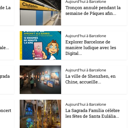
Aujourd'hui à Barcelone
 de La
Tronçon annulé pendant la
semaine de Pâques afin...
Aujourd'hui à Barcelone
Explorer Barcelone de
ale...
manière ludique avec les
Digital...
Aujourd'hui à Barcelone
grada
La ville de Shenzhen, en
Chine, accueille...
Aujourd'hui à Barcelone
oncert
La Sagrada Família célèbre
les fêtes de Santa Eulàlia...