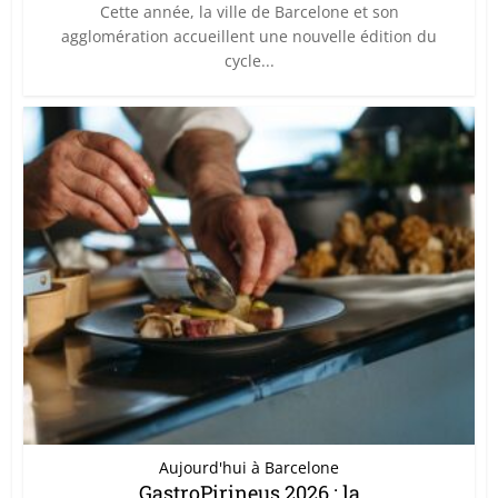
Cette année, la ville de Barcelone et son
agglomération accueillent une nouvelle édition du
cycle...
Aujourd'hui à Barcelone
GastroPirineus 2026 : la