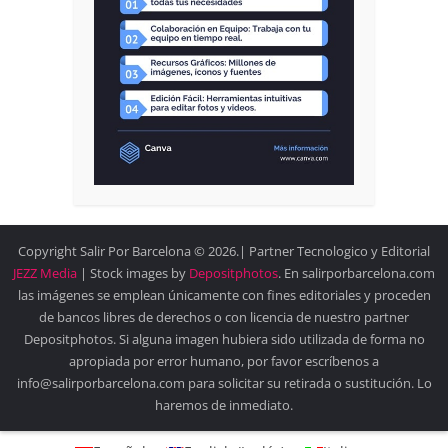
Copyright Salir Por Barcelona © 2026.| Partner Tecnologico y Editorial
JEZZ Media
| Stock images by
Depositphotos
. En salirporbarcelona.com
las imágenes se emplean únicamente con fines editoriales y proceden
de bancos libres de derechos o con licencia de nuestro partner
Depositphotos. Si alguna imagen hubiera sido utilizada de forma no
apropiada por error humano, por favor escríbenos a
info@salirporbarcelona.com para solicitar su retirada o sustitución. Lo
haremos de inmediato.