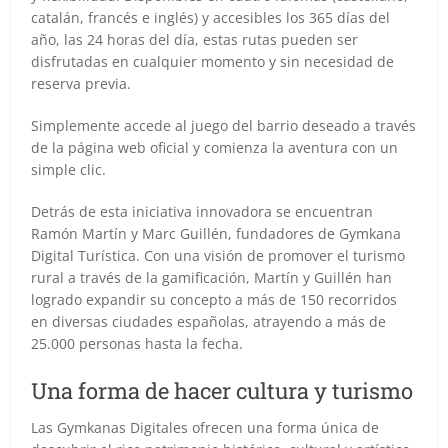
catalán, francés e inglés) y accesibles los 365 días del
año, las 24 horas del día, estas rutas pueden ser
disfrutadas en cualquier momento y sin necesidad de
reserva previa.
Simplemente accede al juego del barrio deseado a través
de la página web oficial y comienza la aventura con un
simple clic.
Detrás de esta iniciativa innovadora se encuentran
Ramón Martín y Marc Guillén, fundadores de Gymkana
Digital Turística. Con una visión de promover el turismo
rural a través de la gamificación, Martín y Guillén han
logrado expandir su concepto a más de 150 recorridos
en diversas ciudades españolas, atrayendo a más de
25.000 personas hasta la fecha.
Una forma de hacer cultura y turismo
Las Gymkanas Digitales ofrecen una forma única de