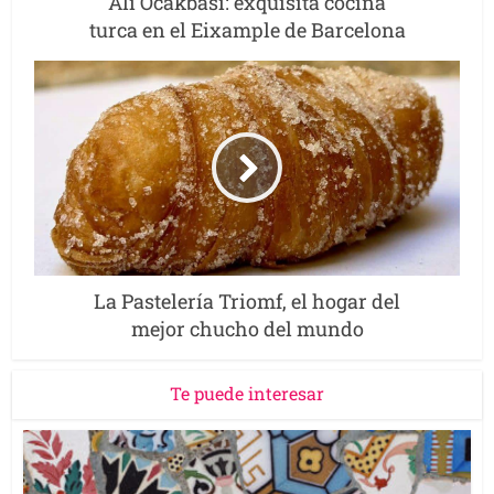
Ali Ocakbasi: exquisita cocina
turca en el Eixample de Barcelona
La Pastelería Triomf, el hogar del
mejor chucho del mundo
Te puede interesar