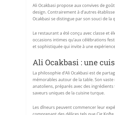
Ali Ocakbasi propose aux convives de goûter
design. Contrairement à d’autres établisse
Ocakbasi se distingue par son souci de la qu
Le restaurant a été conçu avec classe et 
occasions intimes qu’aux célébrations fest
et sophistiquée qui invite à une expérien
Ali Ocakbasi : une cui
La philosophie d’Ali Ocakbasi est de parta
mémorables autour de la table. Son vaste 
anatoliens, préparés avec des ingrédients f
saveurs uniques de la cuisine turque.
Les dîneurs peuvent commencer leur expér
comprenant des délices tels que Cig Kofte, 