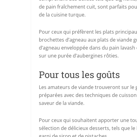
de pain fraîchement cuit, sont parfaits po
de la cuisine turque.
Pour ceux qui préfèrent les plats principau
brochettes d’agneau aux plats de viande gri
d’agneau enveloppée dans du pain lavash et
sur une purée d’aubergines rôties.
Pour tous les goûts
Les amateurs de viande trouveront sur le gr
préparées avec des techniques de cuisson t
saveur de la viande.
Pour ceux qui souhaitent apporter une tou
sélection de délicieux desserts, tels que l
garni de sirop et de pistaches.