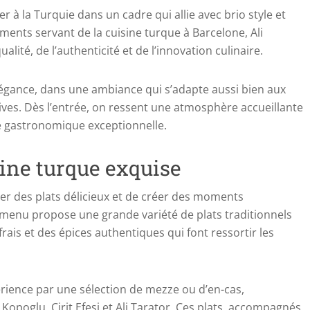
 à la Turquie dans un cadre qui allie avec brio style et
ments servant de la cuisine turque à Barcelone, Ali
alité, de l’authenticité et de l’innovation culinaire.
élégance, dans une ambiance qui s’adapte aussi bien aux
ives. Dès l’entrée, on ressent une atmosphère accueillante
ce gastronomique exceptionnelle.
sine turque exquise
ger des plats délicieux et de créer des moments
menu propose une grande variété de plats traditionnels
rais et des épices authentiques qui font ressortir les
ience par une sélection de mezze ou d’en-cas,
Kopoglu, Cirit Efesi et Ali Tarator. Ces plats, accompagnés