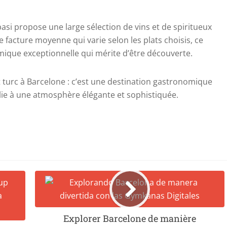
basi propose une large sélection de vins et de spiritueux
acture moyenne qui varie selon les plats choisis, ce
ique exceptionnelle qui mérite d’être découverte.
t turc à Barcelone : c’est une destination gastronomique
tolie à une atmosphère élégante et sophistiquée.
Explorer Barcelone de manière