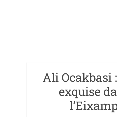
Ali Ocakbasi 
exquise da
l’Eixamp