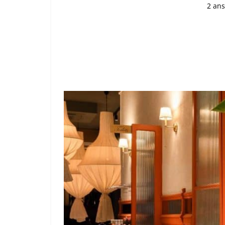
2 ans