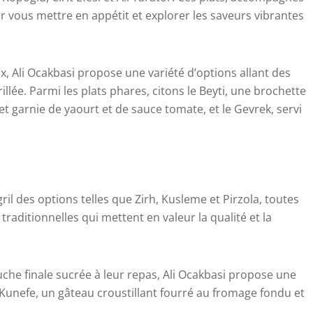
ur vous mettre en appétit et explorer les saveurs vibrantes
x, Ali Ocakbasi propose une variété d’options allant des
llée. Parmi les plats phares, citons le Beyti, une brochette
 garnie de yaourt et de sauce tomate, et le Gevrek, servi
il des options telles que Zirh, Kusleme et Pirzola, toutes
raditionnelles qui mettent en valeur la qualité et la
che finale sucrée à leur repas, Ali Ocakbasi propose une
e Kunefe, un gâteau croustillant fourré au fromage fondu et