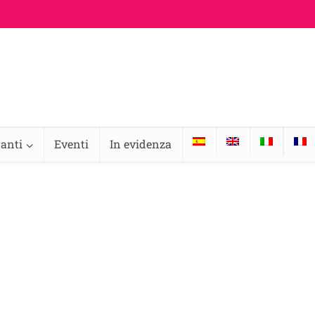
ranti
Eventi
In evidenza