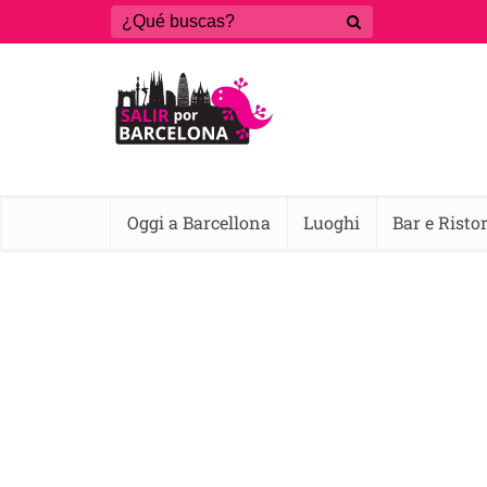
Oggi a Barcellona
Luoghi
Bar e Risto