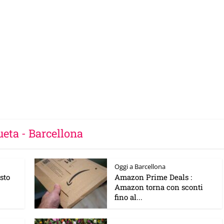
ueta - Barcellona
Oggi a Barcellona
sto
Amazon Prime Deals :
Amazon torna con sconti
fino al...