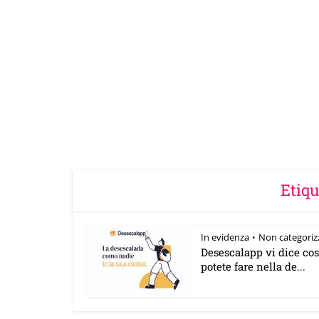
Etiqu
In evidenza
Non categoriz
•
Desescalapp vi dice co
potete fare nella de...