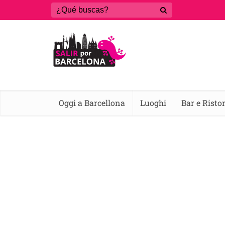
Oggi a Barcellona
Luoghi
Bar e Risto