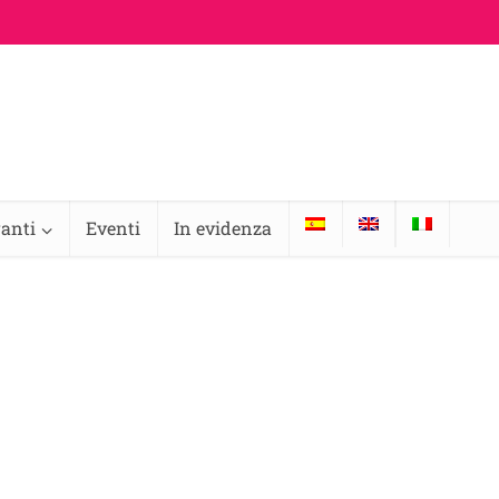
ranti
Eventi
In evidenza