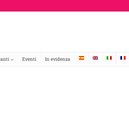
ranti
Eventi
In evidenza