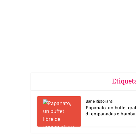
Etiquet
Bar e Ristoranti
Papanato, un buffet gra
di empanadas e hambu