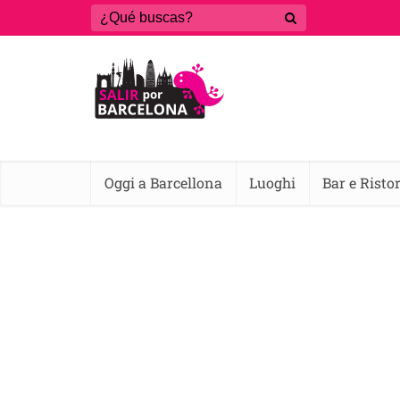
Oggi a Barcellona
Luoghi
Bar e Risto