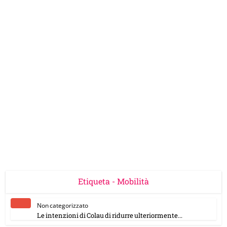
Etiqueta - Mobilità
Non categorizzato
Le intenzioni di Colau di ridurre ulteriormente...