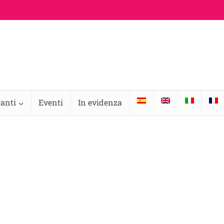
ranti
Eventi
In evidenza