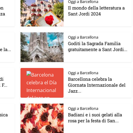
Oggi a Barcellona
on
Il mondo della letteratura a
nza
Sant Jordi 2024
Oggi a Barcellona
Goditi la Sagrada Familia
 la...
gratuitamente a Sant Jordi...
Oggi a Barcellona
di
Barcellona celebra la
F...
Giornata Internazionale del
Jazz...
Oggi a Barcellona
sica
Badiani e i suoi gelati alla
rosa per la festa di San...