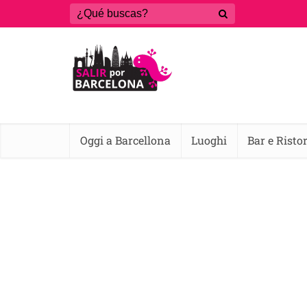
Oggi a Barcellona
Luoghi
Bar e Risto