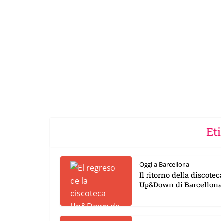
Et
Oggi a Barcellona
Il ritorno della discotec
Up&Down di Barcellona.