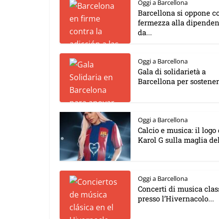
Oggi a Barcellona
Barcellona si oppone c
fermezza alla dipende
da...
Oggi a Barcellona
Gala di solidarietà a
Barcellona per sostenere
Oggi a Barcellona
Calcio e musica: il logo 
Karol G sulla maglia del 
Oggi a Barcellona
Concerti di musica clas
presso l’Hivernacolo...