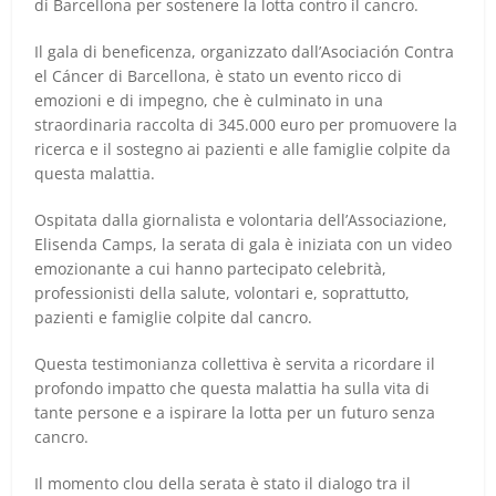
di Barcellona per sostenere la lotta contro il cancro.
Il gala di beneficenza, organizzato dall’Asociación Contra
el Cáncer di Barcellona, è stato un evento ricco di
emozioni e di impegno, che è culminato in una
straordinaria raccolta di 345.000 euro per promuovere la
ricerca e il sostegno ai pazienti e alle famiglie colpite da
questa malattia.
Ospitata dalla giornalista e volontaria dell’Associazione,
Elisenda Camps, la serata di gala è iniziata con un video
emozionante a cui hanno partecipato celebrità,
professionisti della salute, volontari e, soprattutto,
pazienti e famiglie colpite dal cancro.
Questa testimonianza collettiva è servita a ricordare il
profondo impatto che questa malattia ha sulla vita di
tante persone e a ispirare la lotta per un futuro senza
cancro.
Il momento clou della serata è stato il dialogo tra il