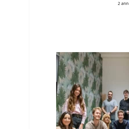
2 ann