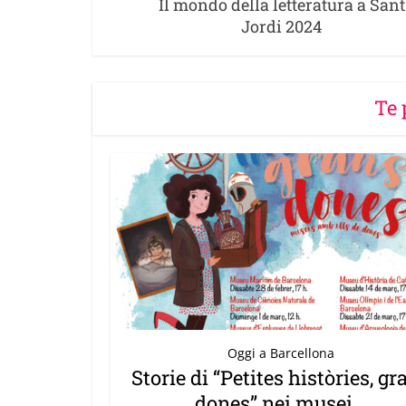
Il mondo della letteratura a Sant
Jordi 2024
Te 
Oggi a Barcellona
Storie di “Petites històries, gr
dones” nei musei...