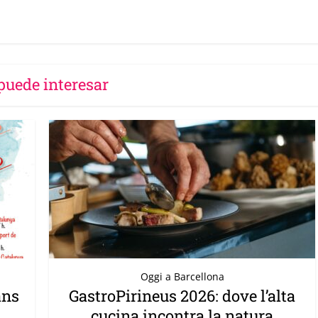
puede interesar
Oggi a Barcellona
ans
GastroPirineus 2026: dove l’alta
cucina incontra la natura