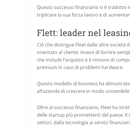
Questo successo finanziario si è tradotto i
triplicare la sua forza lavoro e di aumenta
Flett: leader nel leasi
Ciò che distingue Fleet dalle altre società 
orientato al cliente. Invece di fornire se
che include l’acquisto e il rinnovo di comput
premium in caso di problemi hardware.
Questo modello di business ha dimostrato d
all’azienda di crescere in modo sostenibile
Oltre al successo finanziario, Fleet ha stre
delle startup più promettenti del paese. I
settori, dalla tecnologia ai servizi finanziari