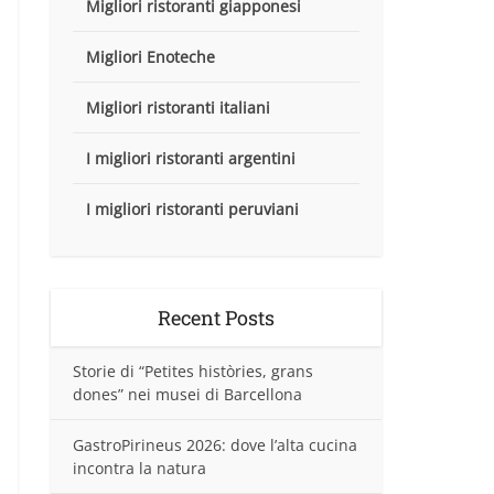
Migliori ristoranti giapponesi
Migliori Enoteche
Migliori ristoranti italiani
I migliori ristoranti argentini
I migliori ristoranti peruviani
Recent Posts
Storie di “Petites històries, grans
dones” nei musei di Barcellona
GastroPirineus 2026: dove l’alta cucina
incontra la natura