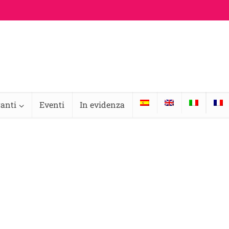
ranti
Eventi
In evidenza