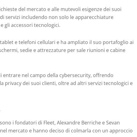
richieste del mercato e alle mutevoli esigenze dei suoi
a di servizi includendo non solo le apparecchiature
e gli accessori tecnologici.
tablet e telefoni cellulari e ha ampliato il suo portafoglio ai
 schermi, sedie e attrezzature per sale riunioni e cabine
 di entrare nel campo della cybersecurity, offrendo
 privacy dei suoi clienti, oltre ad altri servizi tecnologici e
e
sono i fondatori di Fleet, Alexandre Berriche e Sevan
 nel mercato e hanno deciso di colmarla con un approccio