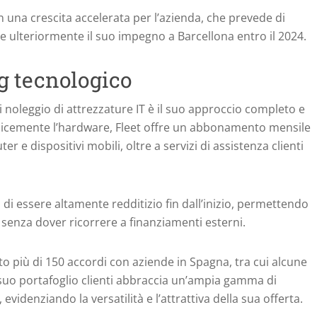
n una crescita accelerata per l’azienda, che prevede di
re ulteriormente il suo impegno a Barcellona entro il 2024.
ng tecnologico
di noleggio di attrezzature IT è il suo approccio completo e
mplicemente l’hardware, Fleet offre un abbonamento mensile
er e dispositivi mobili, oltre a servizi di assistenza clienti
i essere altamente redditizio fin dall’inizio, permettendo
 senza dover ricorrere a finanziamenti esterni.
tto più di 150 accordi con aziende in Spagna, tra cui alcune
l suo portafoglio clienti abbraccia un’ampia gamma di
, evidenziando la versatilità e l’attrattiva della sua offerta.