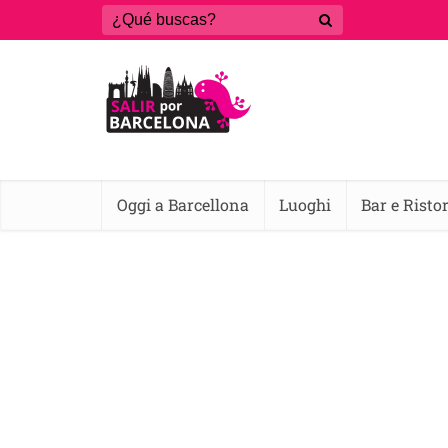
Oggi a Barcellona
Luoghi
Bar e Risto