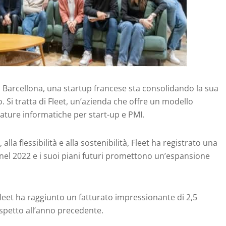
Barcellona, una startup francese sta consolidando la sua
. Si tratta di Fleet, un’azienda che offre un modello
zature informatiche per start-up e PMI.
alla flessibilità e alla sostenibilità, Fleet ha registrato una
 nel 2022 e i suoi piani futuri promettono un’espansione
i Fleet ha raggiunto un fatturato impressionante di 2,5
spetto all’anno precedente.