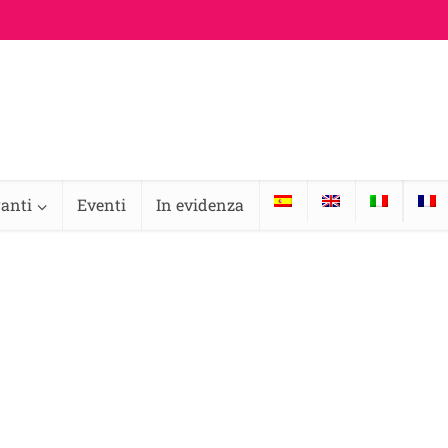
ranti
Eventi
In evidenza