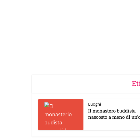
Et
Luoghi
Il monastero buddista
nascosto a meno di un’o