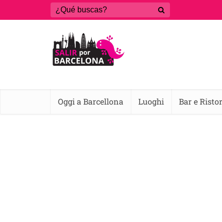
Oggi a Barcellona
Luoghi
Bar e Risto