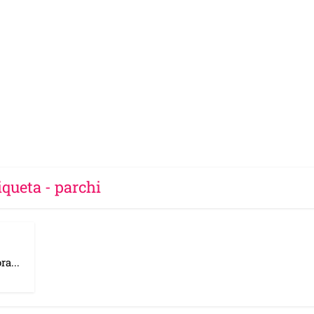
iqueta - parchi
ra...