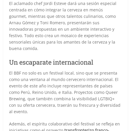
El aclamado chef Jordi Esteve dará una sesión especial
centrada en cómo integrar la cerveza en menús
gourmet, mientras que otros talentos culinarios, como
Arnau Gómez y Toni Romero, presentarán sus
innovadoras propuestas en un ambiente interactivo y
festivo. Todo esto crea un mosaico de experiencias
sensoriales únicas para los amantes de la cerveza y la
buena comida.
Un escaparate internacional
El BBF no solo es un festival local, sino que se presenta
como una ventana al mundo cervecero internacional. El
evento de este año incluye representantes de países
como Perú, Reino Unido, e Italia. Proyectos como Queer
Brewing, que también combina la visibilidad LGTBIQ+
con su oferta cervecera, traerán su frescura y diversidad
al evento.
Además, el espíritu colaborativo del festival se refleja en
iniciativas como el proyecto
transfronterizo franco-