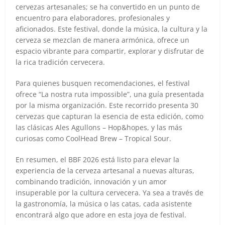
cervezas artesanales; se ha convertido en un punto de
encuentro para elaboradores, profesionales y
aficionados. Este festival, donde la música, la cultura y la
cerveza se mezclan de manera armónica, ofrece un
espacio vibrante para compartir, explorar y disfrutar de
la rica tradición cervecera.
Para quienes busquen recomendaciones, el festival
ofrece “La nostra ruta impossible”, una guía presentada
por la misma organización. Este recorrido presenta 30
cervezas que capturan la esencia de esta edición, como
las clásicas Ales Agullons – Hop&hopes, y las más
curiosas como CoolHead Brew – Tropical Sour.
En resumen, el BBF 2026 está listo para elevar la
experiencia de la cerveza artesanal a nuevas alturas,
combinando tradición, innovación y un amor
insuperable por la cultura cervecera. Ya sea a través de
la gastronomía, la música o las catas, cada asistente
encontrará algo que adore en esta joya de festival.