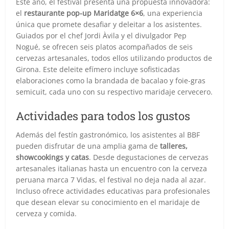
Este año, el festival presenta una propuesta innovadora:
el
restaurante pop-up Maridatge 6×6
, una experiencia
única que promete desafiar y deleitar a los asistentes.
Guiados por el chef Jordi Àvila y el divulgador Pep
Nogué, se ofrecen seis platos acompañados de seis
cervezas artesanales, todos ellos utilizando productos de
Girona. Este deleite efímero incluye sofisticadas
elaboraciones como la brandada de bacalao y foie-gras
semicuit, cada uno con su respectivo maridaje cervecero.
Actividades para todos los gustos
Además del festín gastronómico, los asistentes al BBF
pueden disfrutar de una amplia gama de
talleres,
showcookings y catas
. Desde degustaciones de cervezas
artesanales italianas hasta un encuentro con la cerveza
peruana marca 7 Vidas, el festival no deja nada al azar.
Incluso ofrece actividades educativas para profesionales
que desean elevar su conocimiento en el maridaje de
cerveza y comida.