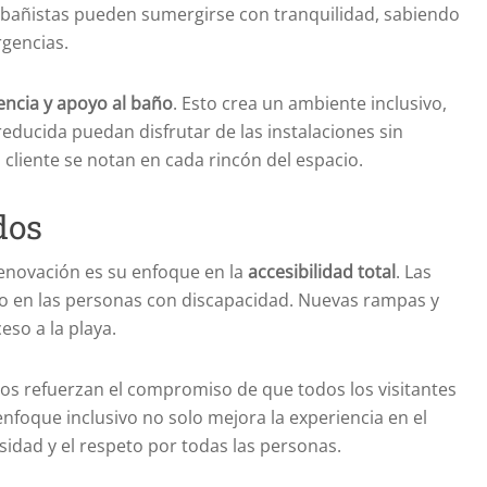
s bañistas pueden sumergirse con tranquilidad, sabiendo
gencias.
encia y apoyo al baño
. Esto crea un ambiente inclusivo,
ducida puedan disfrutar de las instalaciones sin
 cliente se notan en cada rincón del espacio.
dos
enovación es su enfoque en la
accesibilidad total
. Las
o en las personas con discapacidad. Nuevas rampas y
ceso a la playa.
os refuerzan el compromiso de que todos los visitantes
enfoque inclusivo no solo mejora la experiencia en el
sidad y el respeto por todas las personas.