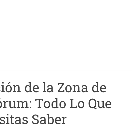
ión de la Zona de
órum: Todo Lo Que
sitas Saber