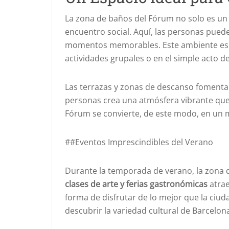
La zona de baños del Fórum no solo es un 
encuentro social. Aquí, las personas pued
momentos memorables. Este ambiente es p
actividades grupales o en el simple acto d
Las terrazas y zonas de descanso fomentan 
personas crea una atmósfera vibrante que es
Fórum se convierte, de este modo, en un 
##Eventos Imprescindibles del Verano
Durante la temporada de verano, la zona d
clases de arte y ferias gastronómicas
atrae
forma de disfrutar de lo mejor que la ciud
descubrir la variedad cultural de Barcelon