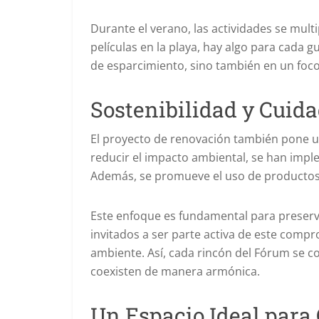
Durante el verano, las actividades se mul
películas en la playa, hay algo para cada g
de esparcimiento, sino también en un foco 
Sostenibilidad y Cuid
El proyecto de renovación también pone un
reducir el impacto ambiental, se han imple
Además, se promueve el uso de productos e
Este enfoque es fundamental para preservar
invitados a ser parte activa de este comp
ambiente. Así, cada rincón del Fórum se c
coexisten de manera armónica.
Un Espacio Ideal para