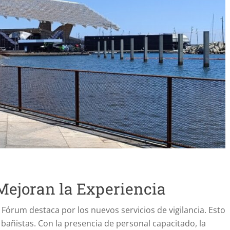
Mejoran la Experiencia
 Fórum destaca por los nuevos servicios de vigilancia. Esto
añistas. Con la presencia de personal capacitado, la