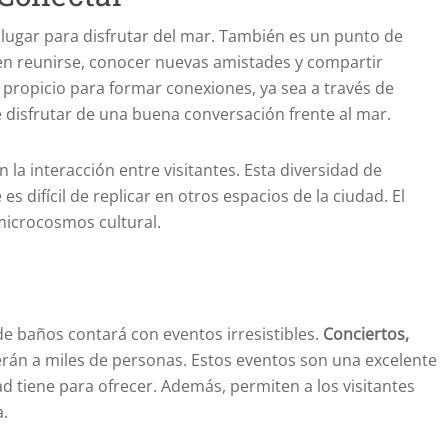
lugar para disfrutar del mar. También es un punto de
en reunirse, conocer nuevas amistades y compartir
ropicio para formar conexiones, ya sea a través de
e disfrutar de una buena conversación frente al mar.
la interacción entre visitantes. Esta diversidad de
 difícil de replicar en otros espacios de la ciudad. El
microcosmos cultural.
e baños contará con eventos irresistibles.
Conciertos,
rán a miles de personas. Estos eventos son una excelente
ad tiene para ofrecer. Además, permiten a los visitantes
a.