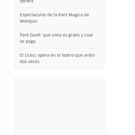
obrera
Espectaculos de la Font Magica de
Montjuic
Park Guell: que zona es gratis y cual
se paga
El Liceu: opera en el teatro que ardio
dos veces