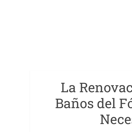
La Renovac
Baños del F
Nece