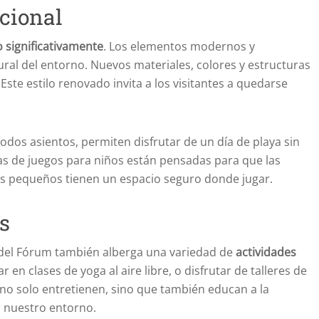
cional
 significativamente
. Los elementos modernos y
tural del entorno. Nuevos materiales, colores y estructuras
Este estilo renovado invita a los visitantes a quedarse
os asientos, permiten disfrutar de un día de playa sin
as de juegos para niños están pensadas para que las
 los pequeños tienen un espacio seguro donde jugar.
s
a del Fórum también alberga una variedad de
actividades
r en clases de yoga al aire libre, o disfrutar de talleres de
no solo entretienen, sino que también educan a la
 nuestro entorno.