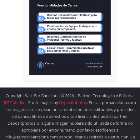
Copyright Salir Por Barcelona © 2026.| Partner Tecnologico y Editorial
JEZZ Media
| Stock images by
Depositphotos
. En salirporbarcelona.com
las imágenes se emplean únicamente con fines editoriales y proceden
de bancos libres de derechos o con licencia de nuestro partner
Depositphotos. Si alguna imagen hubiera sido utilizada de forma no
apropiada por error humano, por favor escríbenos a
info@salirporbarcelona.com para solicitar su retirada o sustitución. Lo