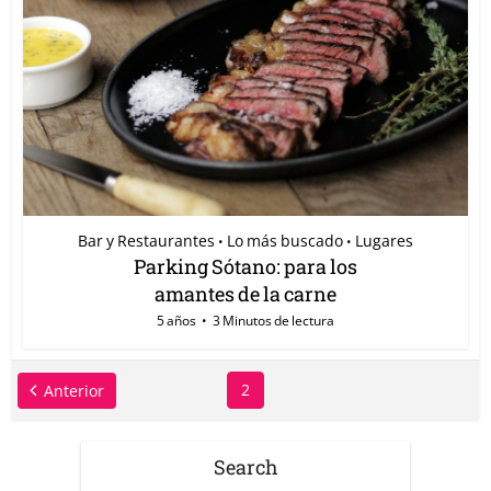
Bar y Restaurantes
Lo más buscado
Lugares
•
•
Parking Sótano: para los
amantes de la carne
5 años
3 Minutos de lectura
2
Anterior
Search