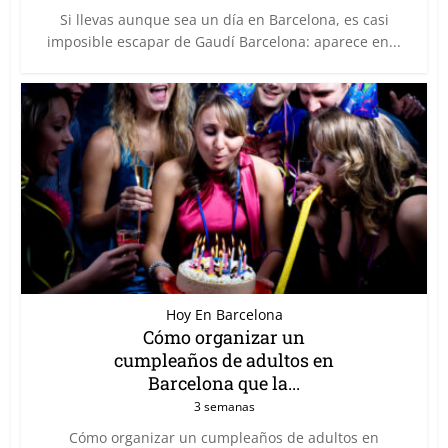
Si llevas aunque sea un día en Barcelona, es casi
imposible escapar de Gaudí Barcelona: aparece en...
Hoy En Barcelona
Cómo organizar un
cumpleaños de adultos en
Barcelona que la...
3 semanas
Cómo organizar un cumpleaños de adultos en