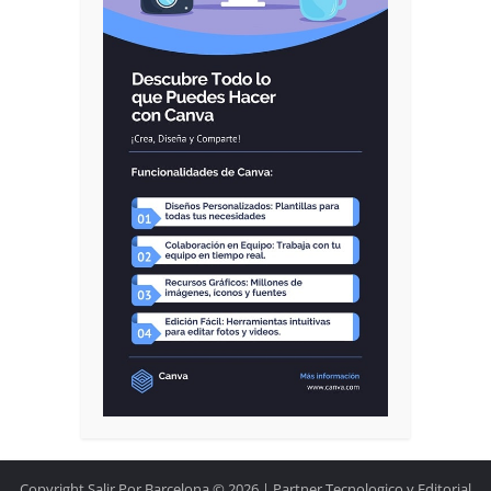
Copyright Salir Por Barcelona © 2026.| Partner Tecnologico y Editorial