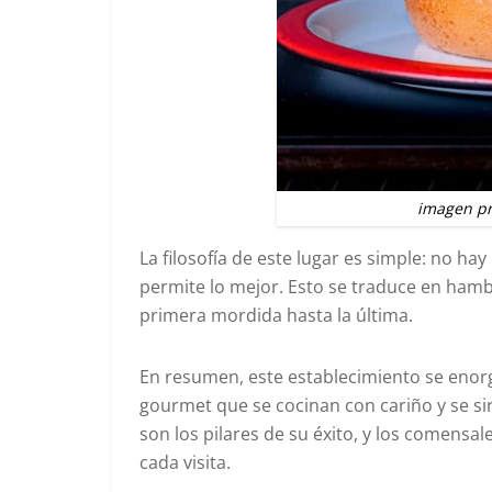
imagen pr
La filosofía de este lugar es simple: no hay
permite lo mejor. Esto se traduce en hamb
primera mordida hasta la última.
En resumen, este establecimiento se enor
gourmet que se cocinan con cariño y se sir
son los pilares de su éxito, y los comensa
cada visita.