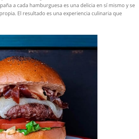
ompaña a cada hamburguesa es una delicia en sí mismo y se
ropia. El resultado es una experiencia culinaria que