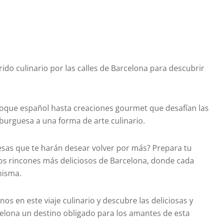
rido culinario por las calles de Barcelona para descubrir
oque español hasta creaciones gourmet que desafían las
burguesa a una forma de arte culinario.
esas que te harán desear volver por más? Prepara tu
los rincones más deliciosos de Barcelona, donde cada
misma.
 en este viaje culinario y descubre las deliciosas y
lona un destino obligado para los amantes de esta