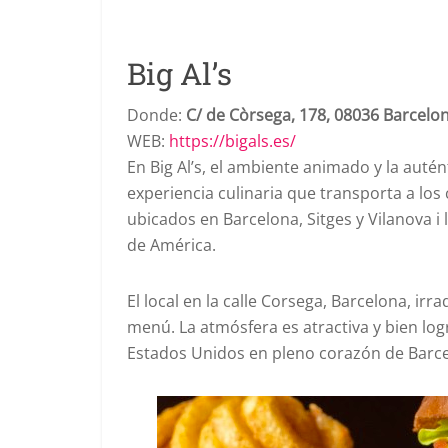
Big Al’s
Donde:
C/ de Còrsega, 178, 08036 Barcelo
WEB:
https://bigals.es/
En Big Al’s, el ambiente animado y la aut
experiencia culinaria que transporta a los 
ubicados en Barcelona, Sitges y Vilanova i 
de América.
El local en la calle Corsega, Barcelona, i
menú. La atmósfera es atractiva y bien log
Estados Unidos en pleno corazón de Barce