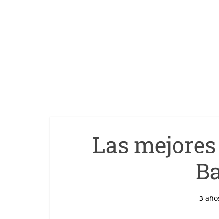
Las mejore
Ba
3 año