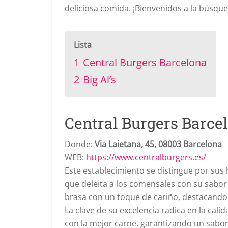
deliciosa comida. ¡Bienvenidos a la búsq
Lista
1
Central Burgers Barcelona
2
Big Al’s
Central Burgers Barce
Donde:
Via Laietana, 45, 08003 Barcelona
WEB:
https://www.centralburgers.es/
Este establecimiento se distingue por su
que deleita a los comensales con su sabor
brasa con un toque de cariño, destacando p
La clave de su excelencia radica en la cal
con la mejor carne, garantizando un sabor