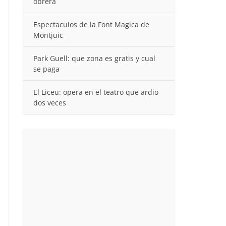
obrera
Espectaculos de la Font Magica de
Montjuic
Park Guell: que zona es gratis y cual
se paga
El Liceu: opera en el teatro que ardio
dos veces