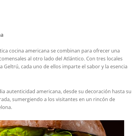
na
éntica cocina americana se combinan para ofrecer una
comensales al otro lado del Atlántico. Con tres locales
la Geltrú, cada uno de ellos imparte el sabor y la esencia
rradia autenticidad americana, desde su decoración hasta su
rada, sumergiendo a los visitantes en un rincón de
lona.