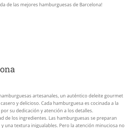
ueda de las mejores hamburguesas de Barcelona!
lona
s hamburguesas artesanales, un auténtico deleite gourmet
 casero y delicioso. Cada hamburguesa es cocinada a la
or su dedicación y atención a los detalles.
idad de los ingredientes. Las hamburguesas se preparan
 y una textura inigualables. Pero la atención minuciosa no