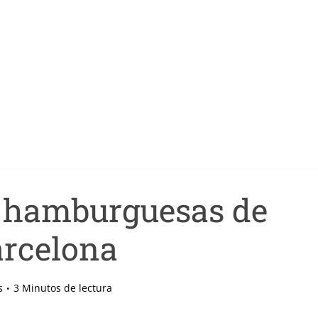
s hamburguesas de
rcelona
s
3 Minutos de lectura