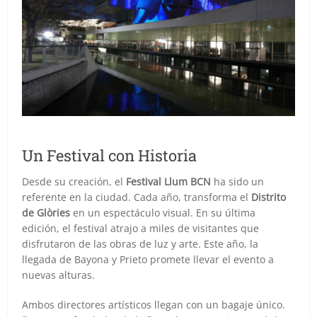
Un Festival con Historia
Desde su creación, el
Festival Llum BCN
ha sido un
referente en la ciudad. Cada año, transforma el
Distrito
de Glòries
en un espectáculo visual. En su última
edición, el festival atrajo a miles de visitantes que
disfrutaron de las obras de luz y arte. Este año, la
llegada de Bayona y Prieto promete llevar el evento a
nuevas alturas.
Ambos directores artísticos llegan con un bagaje único.