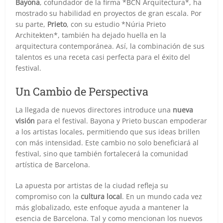
Bayona
, cofundador de la firma *BCN Arquitectura*, ha
mostrado su habilidad en proyectos de gran escala. Por
su parte,
Prieto
, con su estudio *Núria Prieto
Architekten*, también ha dejado huella en la
arquitectura contemporánea. Así, la combinación de sus
talentos es una receta casi perfecta para el éxito del
festival.
Un Cambio de Perspectiva
La llegada de nuevos directores introduce una
nueva
visión
para el festival. Bayona y Prieto buscan empoderar
a los artistas locales, permitiendo que sus ideas brillen
con más intensidad. Este cambio no solo beneficiará al
festival, sino que también fortalecerá la comunidad
artística de Barcelona.
La apuesta por artistas de la ciudad refleja su
compromiso con la
cultura local
. En un mundo cada vez
más globalizado, este enfoque ayuda a mantener la
esencia de Barcelona. Tal y como mencionan los nuevos