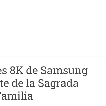
res 8K de Samsung
te de la Sagrada
Familia