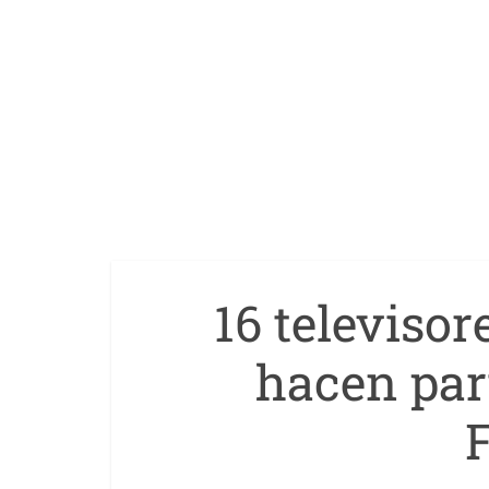
16 televiso
hacen par