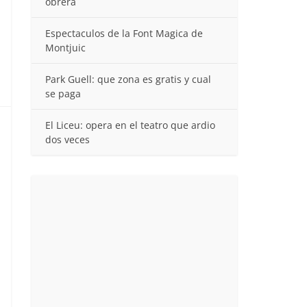
obrera
Espectaculos de la Font Magica de
Montjuic
Park Guell: que zona es gratis y cual
se paga
El Liceu: opera en el teatro que ardio
dos veces