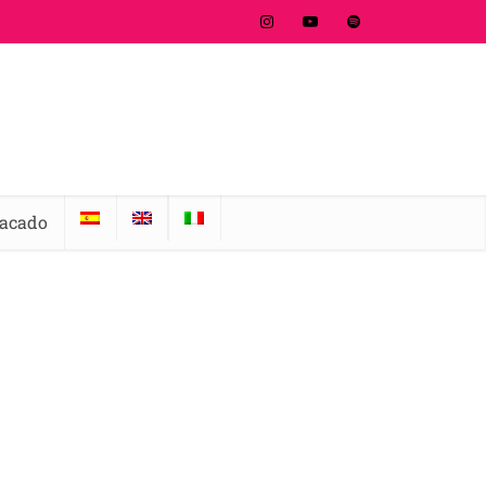
tacado