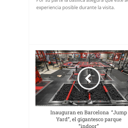
Por su parte la basílica asegura que este 
experiencia posible durante la visita.
Inauguran en Barcelona “Jump
Yard”, el gigantesco parque
“indoor”