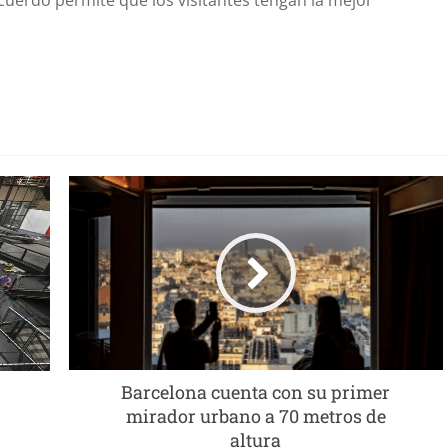
acuerdo permite que los visitantes tengan la mejor
Barcelona cuenta con su primer
mirador urbano a 70 metros de
altura