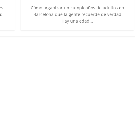
es
Cómo organizar un cumpleaños de adultos en
a:
Barcelona que la gente recuerde de verdad
Hay una edad...