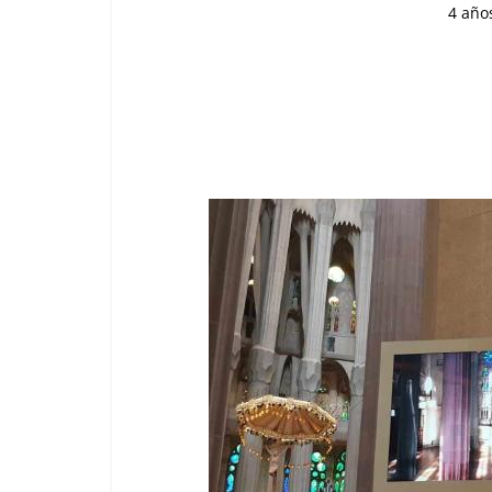
4 año