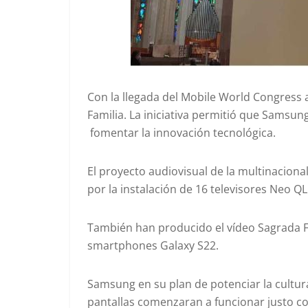
Con la llegada del Mobile World Congress a
Familia. La iniciativa permitió que Samsung 
fomentar la innovación tecnológica.
El proyecto audiovisual de la multinaciona
por la instalación de 16 televisores Neo Q
También han producido el vídeo Sagrada F
smartphones Galaxy S22.
Samsung en su plan de potenciar la cultura
pantallas comenzaran a funcionar justo con