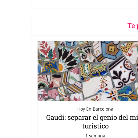
Te 
Hoy En Barcelona
Gaudi: separar el genio del m
turistico
1 semana